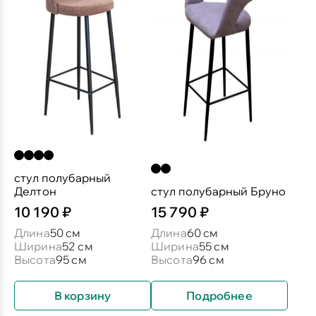
стул полубарный
Делтон
стул полубарный Бруно
10 190 ₽
15 790 ₽
Длина
50 см
Длина
60 см
Ширина
52 см
Ширина
55 см
Высота
95 см
Высота
96 см
В корзину
Подробнее