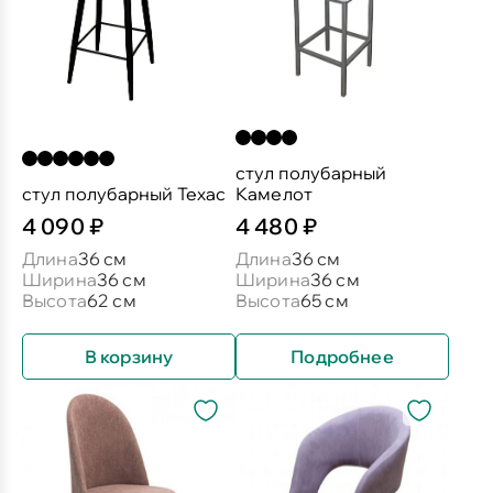
стул полубарный
стул полубарный Техас
Камелот
4 090 ₽
4 480 ₽
Длина
36 см
Длина
36 см
Ширина
36 см
Ширина
36 см
Высота
62 см
Высота
65 см
В корзину
Подробнее