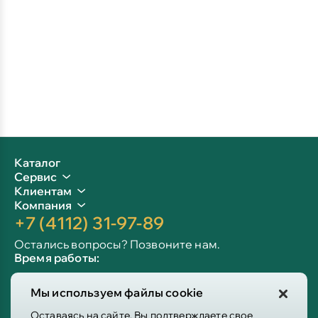
Каталог
Сервис
Клиентам
Компания
+7 (4112) 31-97-89
Остались вопросы? Позвоните нам.
Время работы:
Пн-пт: 09:00 - 19:00
Мы используем файлы cookie
Сб-вс: 10:00 - 19:00
Info@victoria-mebel.ru
Оставаясь на сайте, Вы подтверждаете свое