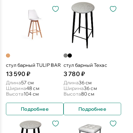
стул барный TULIP BAR
стул барный Техас
13 590 ₽
3 780 ₽
Длина
57 см
Длина
36 см
Ширина
48 см
Ширина
36 см
Высота
104 см
Высота
80 см
Подробнее
Подробнее