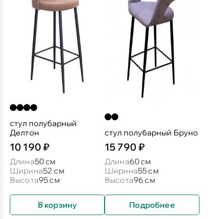
стул полубарный
Делтон
стул полубарный Бруно
10 190 ₽
15 790 ₽
Длина
50 см
Длина
60 см
Ширина
52 см
Ширина
55 см
Высота
95 см
Высота
96 см
В корзину
Подробнее