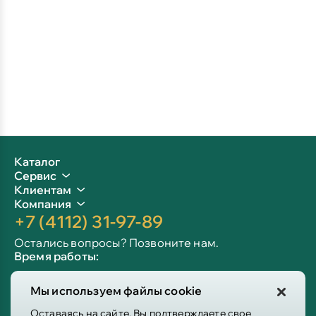
Каталог
Сервис
Клиентам
Компания
+7 (4112) 31-97-89
Остались вопросы? Позвоните нам.
Время работы:
Пн-пт: 09:00 - 19:00
Мы используем файлы cookie
Сб-вс: 10:00 - 19:00
Info@victoria-mebel.ru
Оставаясь на сайте, Вы подтверждаете свое