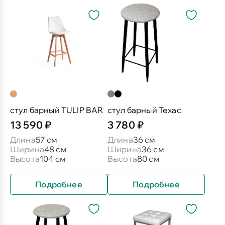
стул барный TULIP BAR
стул барный Техас
13 590 ₽
3 780 ₽
Длина
57 см
Длина
36 см
Ширина
48 см
Ширина
36 см
Высота
104 см
Высота
80 см
Подробнее
Подробнее