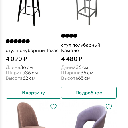
стул полубарный
стул полубарный Техас
Камелот
4 090 ₽
4 480 ₽
Длина
36 см
Длина
36 см
Ширина
36 см
Ширина
36 см
Высота
62 см
Высота
65 см
В корзину
Подробнее