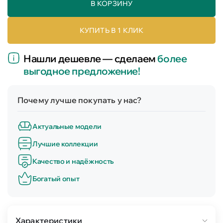
В КОРЗИНУ
КУПИТЬ В 1 КЛИК
Нашли дешевле — сделаем
более
выгодное предложение!
Почему лучше покупать у нас?
Актуальные модели
Лучшие коллекции
Качество и надёжность
Богатый опыт
Характеристики