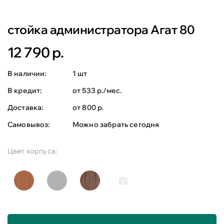
стойка администратора Агат 80
12 790 р.
В наличии:
1 шт
В кредит:
от 533 р./мес.
Доставка:
от 800 р.
Самовывоз:
Можно забрать сегодня
Цвет корпуса: