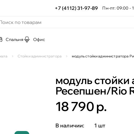
+7 (4112) 31-97-89
Пн-пт: 09:00 - 1
Спальня
Офис
нала
Стойки администратора
модуль стойки администратора Ри
модуль стойки
Ресепшен/Rio R
18 790 р.
В наличии:
1 шт