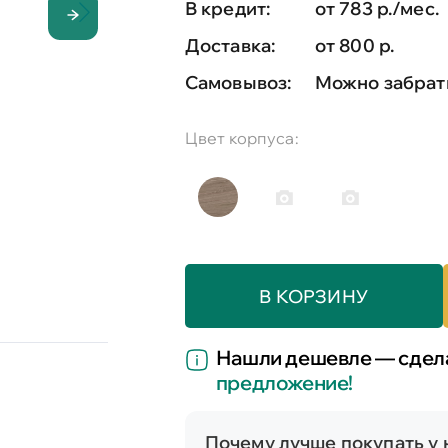
В кредит:
от 783 р./мес.
Доставка:
от 800 р.
Самовывоз:
Можно забрат
Цвет корпуса:
В КОРЗИНУ
Нашли дешевле — сде
предложение!
Почему лучше покупать у 