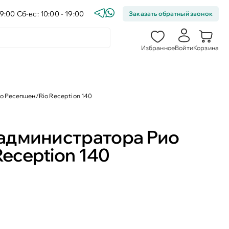
9:00 Сб-вс: 10:00 - 19:00
Заказать обратный звонок
Избранное
Войти
Корзина
о Ресепшен/Rio Reception 140
 администратора Рио
eception 140