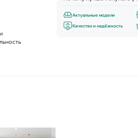
Актуальные модели
Качество и надёжность
и
льность