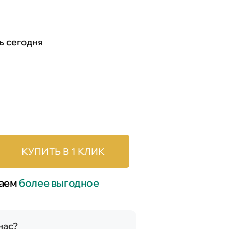
ь сегодня
КУПИТЬ В 1 КЛИК
лаем
более выгодное
нас?