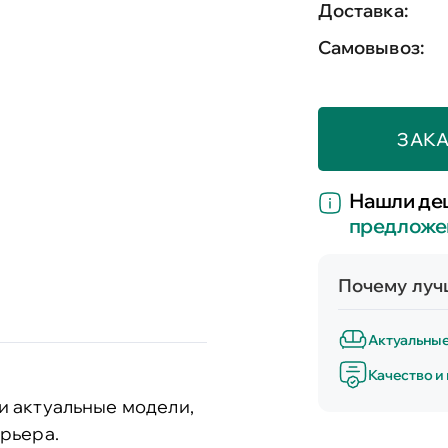
Доставка:
Самовывоз:
ЗАКА
Нашли де
предложе
Почему лучш
Актуальны
Качество и
и актуальные модели,
рьера.