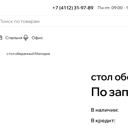
+7 (4112) 31-97-89
Пн-пт: 09:00 - 1
Спальня
Офис
стол обеденный Мелодия
стол о
По за
В наличии:
В кредит: