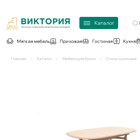
Каталог
Мягкая мебель
Прихожая
Гостиная
Кухня
Главная
Каталог
Мебель для Кухни
Столы кухонные