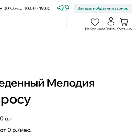
9:00 Сб-вс: 10:00 - 19:00
Заказать обратный звонок
Избранное
Войти
Корзина
беденный Мелодия
просу
0 шт
от 0 р./мес.