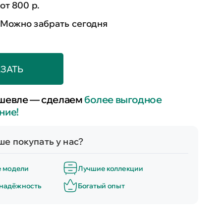
от 800 р.
Можно забрать сегодня
ЗАТЬ
шевле — сделаем
более выгодное
ние!
е покупать у нас?
е модели
Лучшие коллекции
 надёжность
Богатый опыт