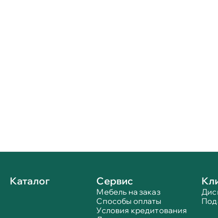
Каталог
Сервис
Кл
Мебель на заказ
Дис
Способы оплаты
Под
Условия кредитования