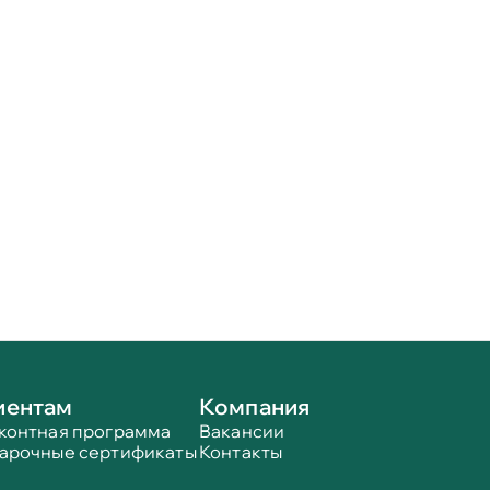
иентам
Компания
контная программа
Вакансии
арочные сертификаты
Контакты