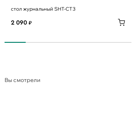
стол журнальный SHT-CT3
2 090
Вы смотрели