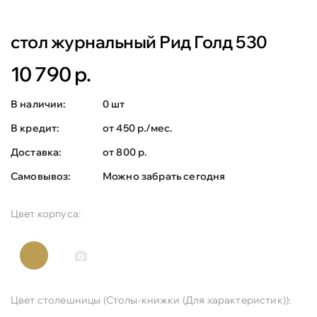
стол журнальный Рид Голд 530
10 790 р.
В наличии:
0 шт
В кредит:
от 450 р./мес.
Доставка:
от 800 р.
Самовывоз:
Можно забрать сегодня
Цвет корпуса:
Цвет столешницы (Столы-книжки (Для характеристик)):