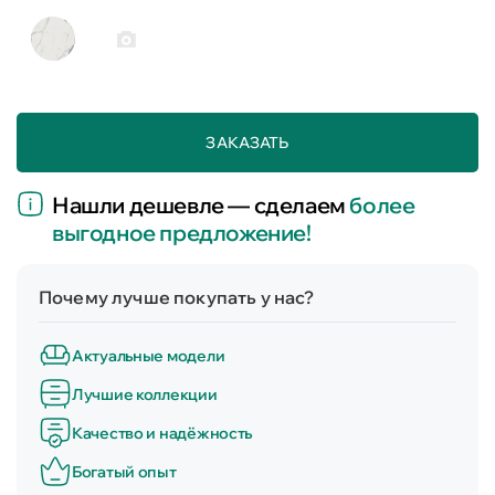
ЗАКАЗАТЬ
Нашли дешевле — сделаем
более
выгодное предложение!
Почему лучше покупать у нас?
Актуальные модели
Лучшие коллекции
Качество и надёжность
Богатый опыт