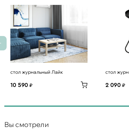
стол журнальный Лайк
стол жур
10 590
2 090
Вы смотрели