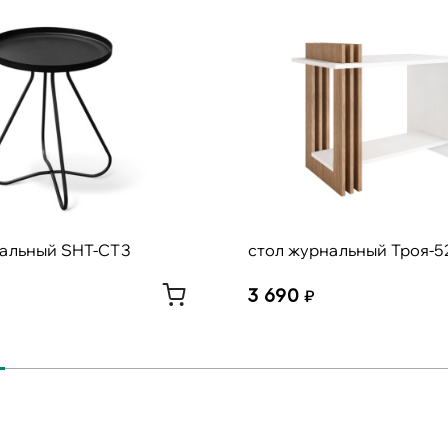
нальный SHT-CT3
стол журнальный Троя-5
3 690