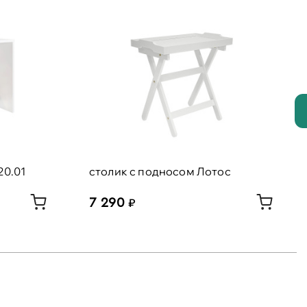
20.01
столик с подносом Лотос
7 290