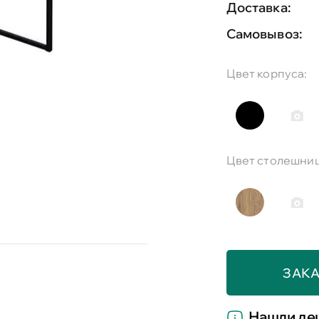
Доставка:
Самовывоз:
Цвет корпуса:
Цвет столешниц
ЗАКА
Нашли де