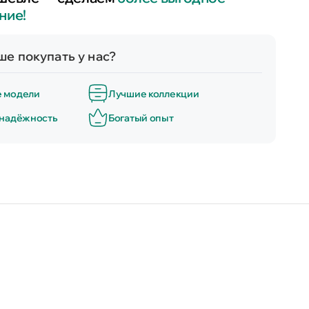
ние!
е покупать у нас?
е модели
Лучшие коллекции
 надёжность
Богатый опыт