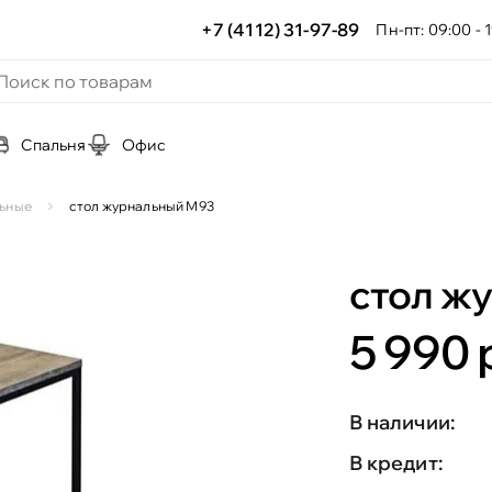
+7 (4112) 31-97-89
Пн-пт: 09:00 - 1
Спальня
Офис
ьные
стол журнальный М93
стол ж
5 990 
В наличии:
В кредит: