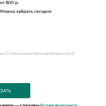
от 800 р.
Можно забрать сегодня
ы (Столы-книжки (Для характеристик)):
ЗАТЬ
шевле — сделаем
более выгодное