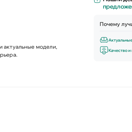
предложе
Почему лучш
Актуальны
и актуальные модели,
Качество и
рьера.