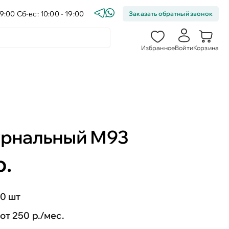
9:00 Сб-вс: 10:00 - 19:00
Заказать обратный звонок
Избранное
Войти
Корзина
урнальный М93
р.
0 шт
от 250 р./мес.