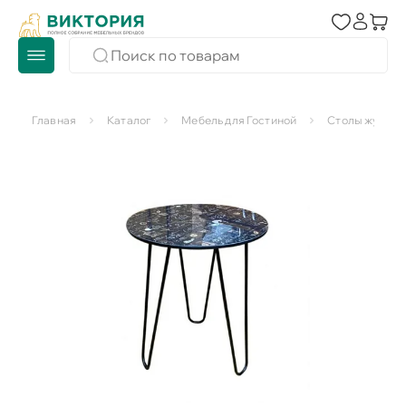
Главная
Каталог
Мебель для Гостиной
Столы журнал