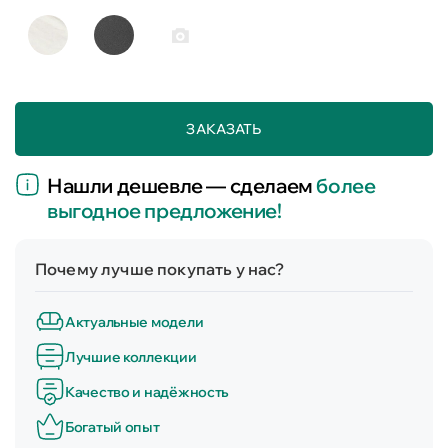
ЗАКАЗАТЬ
Нашли дешевле — сделаем
более
выгодное предложение!
Почему лучше покупать у нас?
Актуальные модели
Лучшие коллекции
Качество и надёжность
Богатый опыт