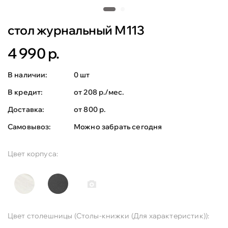
стол журнальный М113
4 990 р.
В наличии:
0 шт
В кредит:
от 208 р./мес.
Доставка:
от 800 р.
Самовывоз:
Можно забрать сегодня
Цвет корпуса:
Цвет столешницы (Столы-книжки (Для характеристик)):