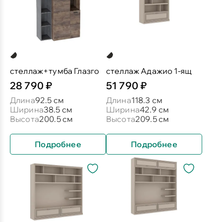
стеллаж+тумба Глазго
стеллаж Адажио 1-ящ
28 790 ₽
51 790 ₽
Длина
92.5 см
Длина
118.3 см
Ширина
38.5 см
Ширина
42.9 см
Высота
200.5 см
Высота
209.5 см
Подробнее
Подробнее