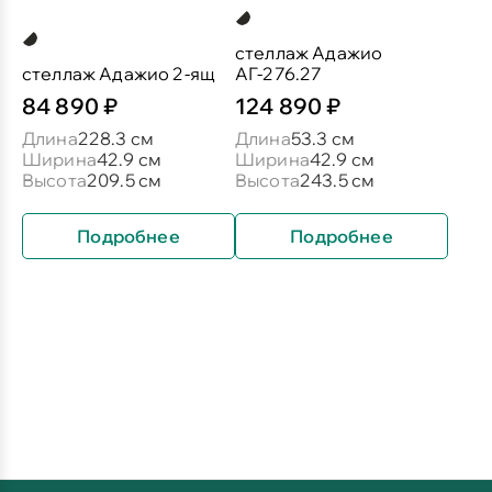
стеллаж Адажио
стеллаж Адажио 2-ящ
АГ-276.27
84 890 ₽
124 890 ₽
Длина
228.3 см
Длина
53.3 см
Ширина
42.9 см
Ширина
42.9 см
Высота
209.5 см
Высота
243.5 см
Подробнее
Подробнее