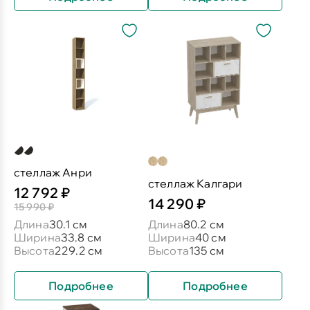
стеллаж Анри
стеллаж Калгари
12 792 ₽
14 290 ₽
15 990 ₽
Длина
30.1 см
Длина
80.2 см
Ширина
33.8 см
Ширина
40 см
Высота
229.2 см
Высота
135 см
Подробнее
Подробнее