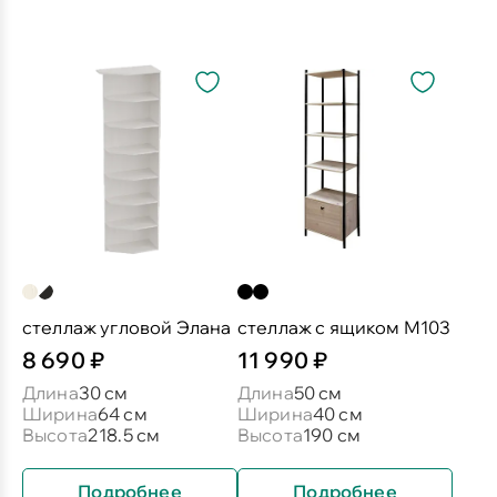
стеллаж угловой Элана
стеллаж с ящиком М103
8 690 ₽
11 990 ₽
Длина
30 см
Длина
50 см
Ширина
64 см
Ширина
40 см
Высота
218.5 см
Высота
190 см
Подробнее
Подробнее