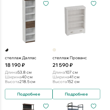
стеллаж Даллас
стеллаж Прованс
18 190 ₽
21 590 ₽
Длина
53.8 см
Длина
107 см
Ширина
40 см
Ширина
41 см
Высота
218.5 см
Высота
152 см
Подробнее
Подробнее