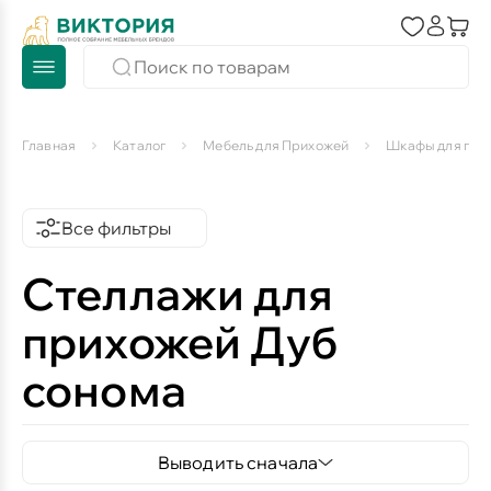
Главная
Каталог
Мебель для Прихожей
Шкафы для при
Все фильтры
Стеллажи для
прихожей Дуб
сонома
Выводить сначала