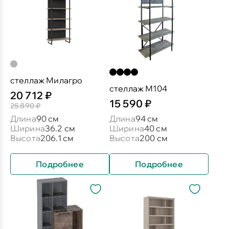
стеллаж Милагро
стеллаж М104
20 712 ₽
15 590 ₽
25 890 ₽
Длина
90 см
Длина
94 см
Ширина
36.2 см
Ширина
40 см
Высота
206.1 см
Высота
200 см
Подробнее
Подробнее