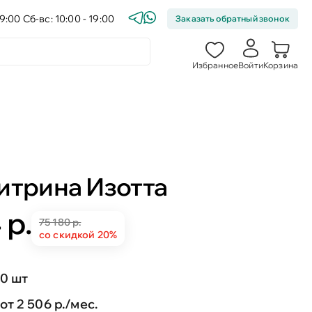
9:00 Сб-вс: 10:00 - 19:00
Заказать обратный звонок
Избранное
Войти
Корзина
итрина Изотта
 р.
75 180 р.
со скидкой 20%
0 шт
от 2 506 р./мес.