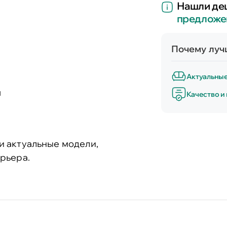
Нашли де
предложе
Почему лучш
Актуальны
и
Качество и
и актуальные модели,
рьера.