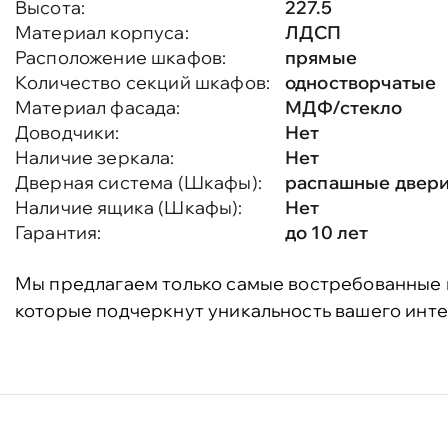
Высота:
227.5
Материал корпуса:
ЛДСП
Расположение шкафов:
прямые
Количество секций шкафов:
одностворчатые
Материал фасада:
МДФ/стекло
Доводчики:
Нет
Наличие зеркала:
Нет
Дверная система (Шкафы):
распашные двер
Наличие ящика (Шкафы):
Нет
Гарантия:
до 10 лет
Мы предлагаем только самые востребованные 
которые подчеркнут уникальность вашего инте