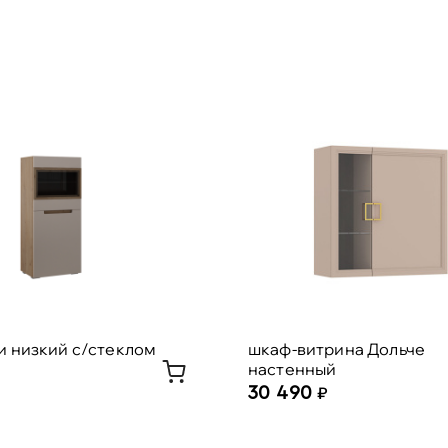
и низкий с/стеклом
шкаф-витрина Дольче
настенный
30 490