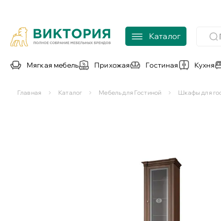
Каталог
Мягкая мебель
Прихожая
Гостиная
Кухня
Главная
Каталог
Мебель для Гостиной
Шкафы для го