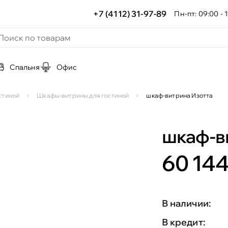
+7 (4112) 31-97-89
Пн-пт: 09:00 - 1
Спальня
Офис
стиной
Шкафы-витрины для гостиной
шкаф-витрина Изотта
шкаф-в
60 144
В наличии:
В кредит: