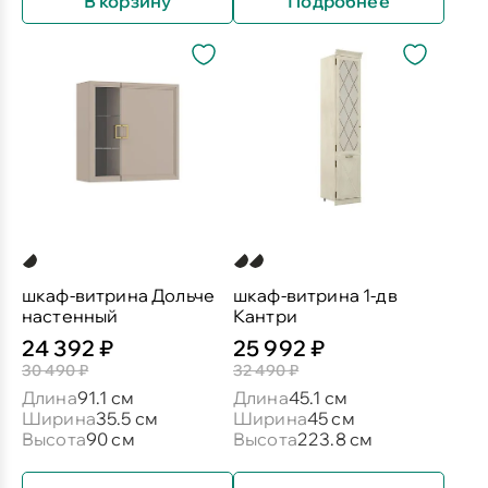
В корзину
Подробнее
шкаф-витрина Дольче
шкаф-витрина 1-дв
настенный
Кантри
24 392 ₽
25 992 ₽
30 490 ₽
32 490 ₽
Длина
91.1 см
Длина
45.1 см
Ширина
35.5 см
Ширина
45 см
Высота
90 см
Высота
223.8 см