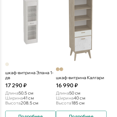
шкаф-витрина Элана 1-
дв
шкаф-витрина Калгари
17 290 ₽
16 990 ₽
Длина
50.5 см
Длина
50 см
Ширина
41 см
Ширина
40 см
Высота
208.5 см
Высота
185 см
Подробнее
Подробнее