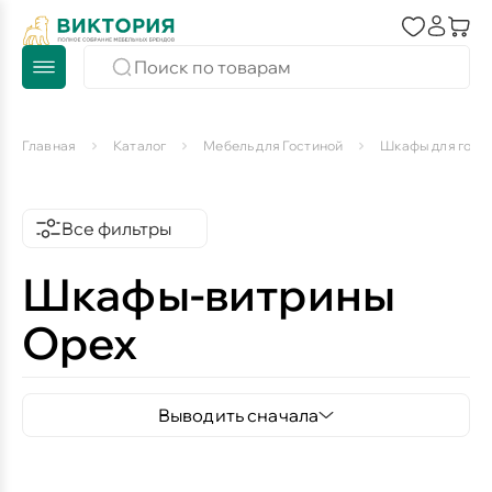
Главная
Каталог
Мебель для Гостиной
Шкафы для гост
Все фильтры
Шкафы-витрины
Орех
Выводить сначала