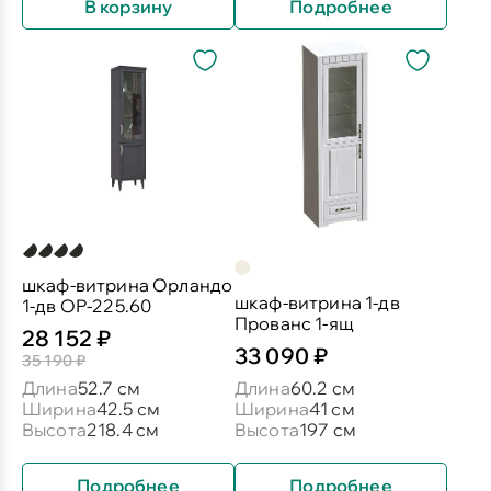
В корзину
Подробнее
шкаф-витрина Орландо
шкаф-витрина 1-дв
1-дв ОР-225.60
Прованс 1-ящ
28 152 ₽
33 090 ₽
35 190 ₽
Длина
52.7 см
Длина
60.2 см
Ширина
42.5 см
Ширина
41 см
Высота
218.4 см
Высота
197 см
Подробнее
Подробнее