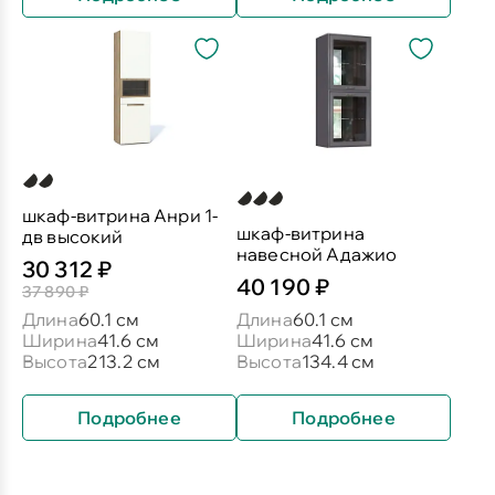
шкаф-витрина Анри 1-
шкаф-витрина
дв высокий
навесной Адажио
30 312 ₽
40 190 ₽
37 890 ₽
Длина
60.1 см
Длина
60.1 см
Ширина
41.6 см
Ширина
41.6 см
Высота
213.2 см
Высота
134.4 см
Подробнее
Подробнее