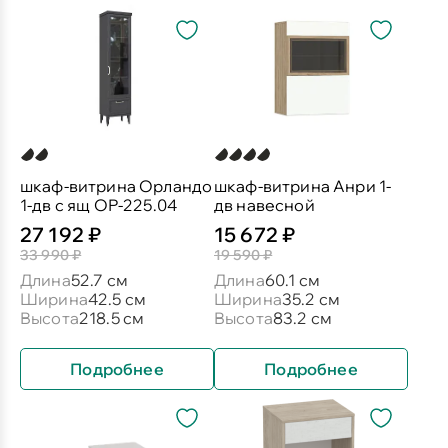
шкаф-витрина Орландо
шкаф-витрина Анри 1-
1-дв с ящ ОР-225.04
дв навесной
27 192 ₽
15 672 ₽
33 990 ₽
19 590 ₽
Длина
52.7 см
Длина
60.1 см
Ширина
42.5 см
Ширина
35.2 см
Высота
218.5 см
Высота
83.2 см
Подробнее
Подробнее