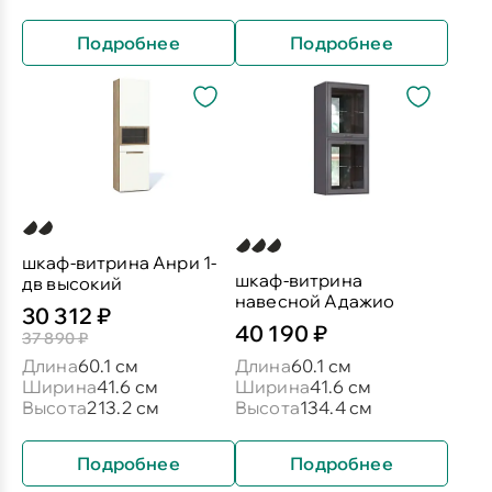
Подробнее
Подробнее
шкаф-витрина Анри 1-
шкаф-витрина
дв высокий
навесной Адажио
30 312 ₽
40 190 ₽
37 890 ₽
Длина
60.1 см
Длина
60.1 см
Ширина
41.6 см
Ширина
41.6 см
Высота
213.2 см
Высота
134.4 см
Подробнее
Подробнее