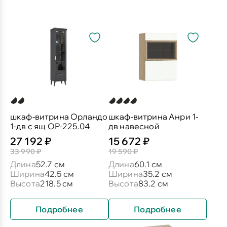
шкаф-витрина Орландо
шкаф-витрина Анри 1-
1-дв с ящ ОР-225.04
дв навесной
27 192 ₽
15 672 ₽
33 990 ₽
19 590 ₽
Длина
52.7 см
Длина
60.1 см
Ширина
42.5 см
Ширина
35.2 см
Высота
218.5 см
Высота
83.2 см
Подробнее
Подробнее