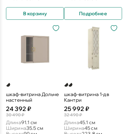
В корзину
Подробнее
шкаф-витрина Дольче
шкаф-витрина 1-дв
настенный
Кантри
24 392 ₽
25 992 ₽
30 490 ₽
32 490 ₽
Длина
91.1 см
Длина
45.1 см
Ширина
35.5 см
Ширина
45 см
Высота
90 см
Высота
223.8 см