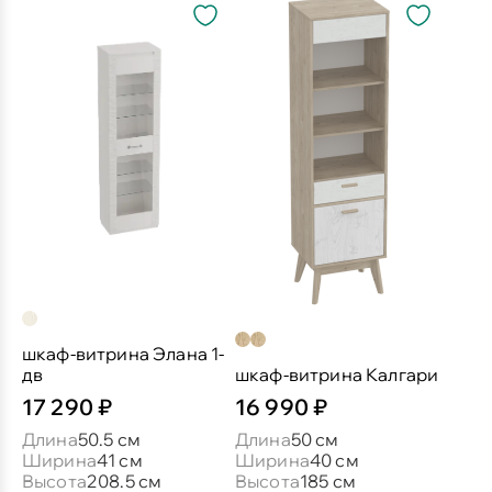
шкаф-витрина Элана 1-
дв
шкаф-витрина Калгари
17 290 ₽
16 990 ₽
Длина
50.5 см
Длина
50 см
Ширина
41 см
Ширина
40 см
Высота
208.5 см
Высота
185 см