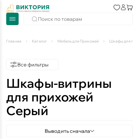
Главная
Каталог
Мебель для Прихожей
Шкафы для при
Все фильтры
Шкафы-витрины
для прихожей
Серый
Выводить сначала