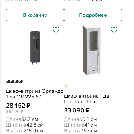
В корзину
Подробнее
шкаф-витрина Орландо
шкаф-витрина 1-дв
1-дв ОР-225.60
Прованс 1-ящ
28 152 ₽
33 090 ₽
35 190 ₽
Длина
52.7 см
Длина
60.2 см
Ширина
42.5 см
Ширина
41 см
Высота
218.4 см
Высота
197 см