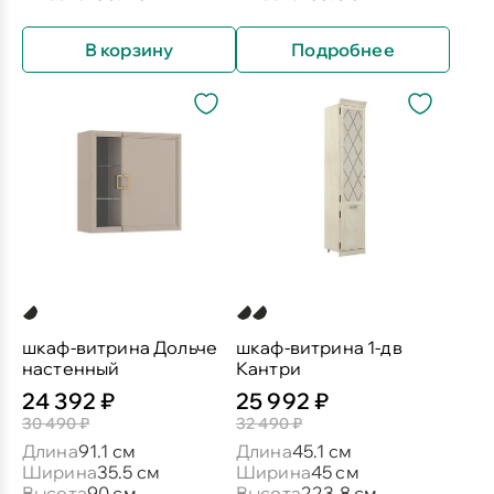
В корзину
Подробнее
шкаф-витрина Дольче
шкаф-витрина 1-дв
настенный
Кантри
24 392 ₽
25 992 ₽
30 490 ₽
32 490 ₽
Длина
91.1 см
Длина
45.1 см
Ширина
35.5 см
Ширина
45 см
Высота
90 см
Высота
223.8 см