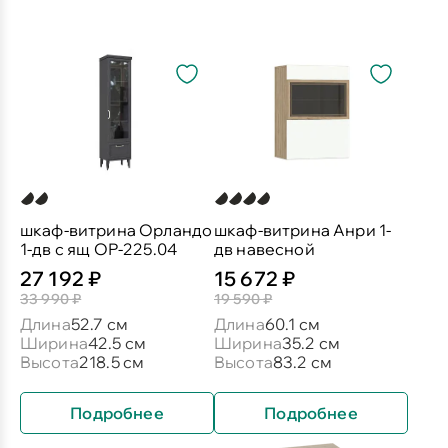
шкаф-витрина Орландо
шкаф-витрина Анри 1-
1-дв с ящ ОР-225.04
дв навесной
27 192 ₽
15 672 ₽
33 990 ₽
19 590 ₽
Длина
52.7 см
Длина
60.1 см
Ширина
42.5 см
Ширина
35.2 см
Высота
218.5 см
Высота
83.2 см
Подробнее
Подробнее