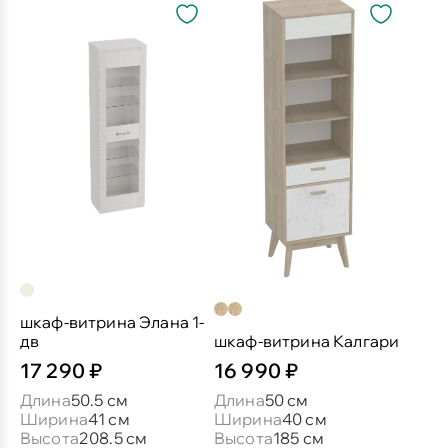
шкаф-витрина Элана 1-
дв
шкаф-витрина Калгари
17 290 ₽
16 990 ₽
Длина
50.5 см
Длина
50 см
Ширина
41 см
Ширина
40 см
Высота
208.5 см
Высота
185 см