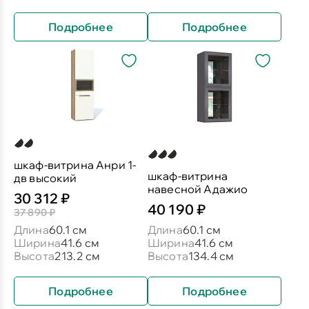
Подробнее
Подробнее
шкаф-витрина Анри 1-
шкаф-витрина
дв высокий
навесной Адажио
30 312 ₽
40 190 ₽
37 890 ₽
Длина
60.1 см
Длина
60.1 см
Ширина
41.6 см
Ширина
41.6 см
Высота
213.2 см
Высота
134.4 см
Подробнее
Подробнее