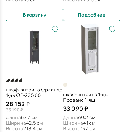
В корзину
Подробнее
шкаф-витрина Орландо
шкаф-витрина 1-дв
1-дв ОР-225.60
Прованс 1-ящ
28 152 ₽
33 090 ₽
35 190 ₽
Длина
52.7 см
Длина
60.2 см
Ширина
42.5 см
Ширина
41 см
Высота
218.4 см
Высота
197 см