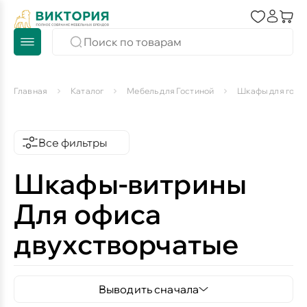
Главная
Каталог
Мебель для Гостиной
Шкафы для гост
Все фильтры
Шкафы-витрины
Для офиса
двухстворчатые
Выводить сначала