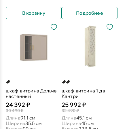
В корзину
Подробнее
шкаф-витрина Дольче
шкаф-витрина 1-дв
настенный
Кантри
24 392 ₽
25 992 ₽
30 490 ₽
32 490 ₽
Длина
91.1 см
Длина
45.1 см
Ширина
35.5 см
Ширина
45 см
Высота
90 см
Высота
223.8 см