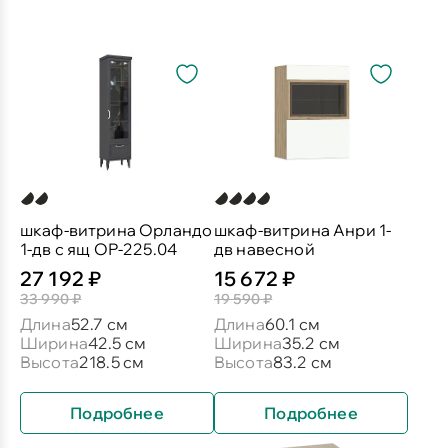
шкаф-витрина Орландо
шкаф-витрина Анри 1-
1-дв с ящ ОР-225.04
дв навесной
27 192 ₽
15 672 ₽
33 990 ₽
19 590 ₽
Длина
52.7 см
Длина
60.1 см
Ширина
42.5 см
Ширина
35.2 см
Высота
218.5 см
Высота
83.2 см
Подробнее
Подробнее