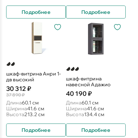
Подробнее
Подробнее
шкаф-витрина Анри 1-
шкаф-витрина
дв высокий
навесной Адажио
30 312 ₽
40 190 ₽
37 890 ₽
Длина
60.1 см
Длина
60.1 см
Ширина
41.6 см
Ширина
41.6 см
Высота
213.2 см
Высота
134.4 см
Подробнее
Подробнее