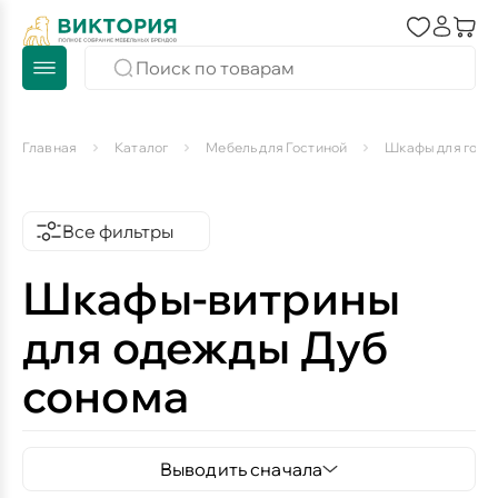
Главная
Каталог
Мебель для Гостиной
Шкафы для гост
Все фильтры
Шкафы-витрины
для одежды Дуб
сонома
Выводить сначала