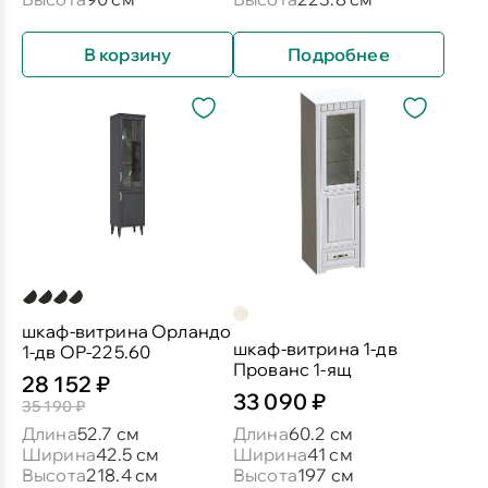
В корзину
Подробнее
шкаф-витрина Орландо
шкаф-витрина 1-дв
1-дв ОР-225.60
Прованс 1-ящ
28 152 ₽
33 090 ₽
35 190 ₽
Длина
52.7 см
Длина
60.2 см
Ширина
42.5 см
Ширина
41 см
Высота
218.4 см
Высота
197 см