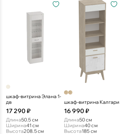
шкаф-витрина Элана 1-
дв
шкаф-витрина Калгари
17 290 ₽
16 990 ₽
Длина
50.5 см
Длина
50 см
Ширина
41 см
Ширина
40 см
Высота
208.5 см
Высота
185 см