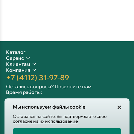
Каталог
Сервис
Клиентам
Компания
+7 (4112) 31-97-89
Остались вопросы? Позвоните нам.
Время работы:
Пн-пт: 09:00 - 19:00
Мы используем файлы cookie
Сб-вс: 10:00 - 19:00
Info@victoria-mebel.ru
Оставаясь на сайте, Вы подтверждаете свое
согласие на их использование