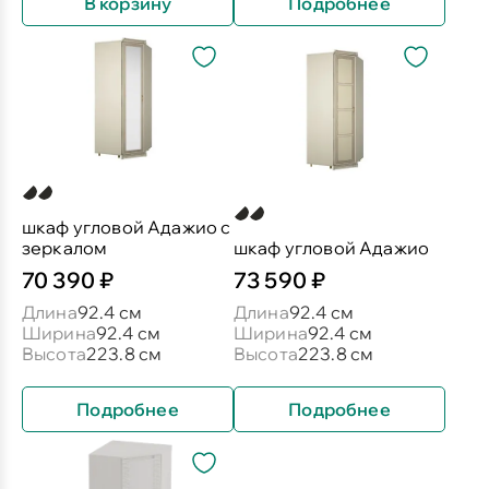
В корзину
Подробнее
шкаф угловой Адажио с
зеркалом
шкаф угловой Адажио
70 390 ₽
73 590 ₽
Длина
92.4 см
Длина
92.4 см
Ширина
92.4 см
Ширина
92.4 см
Высота
223.8 см
Высота
223.8 см
Подробнее
Подробнее