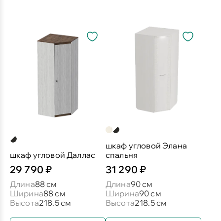
шкаф угловой Элана
шкаф угловой Даллас
спальня
29 790 ₽
31 290 ₽
Длина
88 см
Длина
90 см
Ширина
88 см
Ширина
90 см
Высота
218.5 см
Высота
218.5 см