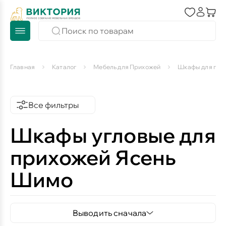
Главная
Каталог
Мебель для Прихожей
Шкафы для при
Все фильтры
Шкафы угловые для
прихожей Ясень
Шимо
Выводить сначала