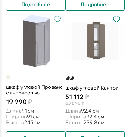
Подробнее
Подробнее
шкаф угловой Прованс
шкаф угловой Кантри
с антресолью
51 112 ₽
19 990 ₽
63 890 ₽
Длина
91 см
Длина
92.4 см
Ширина
91 см
Ширина
92.4 см
Высота
245 см
Высота
239.8 см