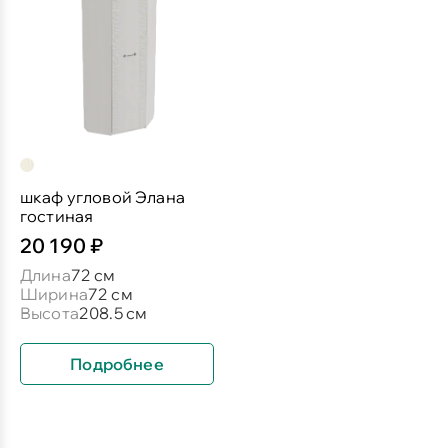
шкаф угловой Элана
гостиная
20 190 ₽
Длина
72 см
Ширина
72 см
Высота
208.5 см
Подробнее