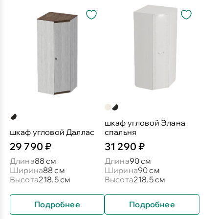
шкаф угловой Элана
шкаф угловой Даллас
спальня
29 790 ₽
31 290 ₽
Длина
88 см
Длина
90 см
Ширина
88 см
Ширина
90 см
Высота
218.5 см
Высота
218.5 см
Подробнее
Подробнее