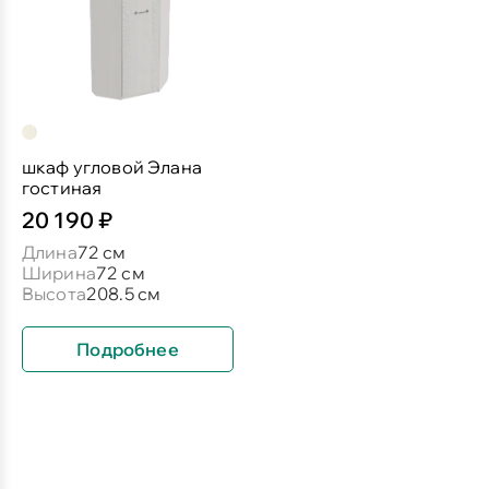
шкаф угловой Элана
гостиная
20 190 ₽
Длина
72 см
Ширина
72 см
Высота
208.5 см
Подробнее