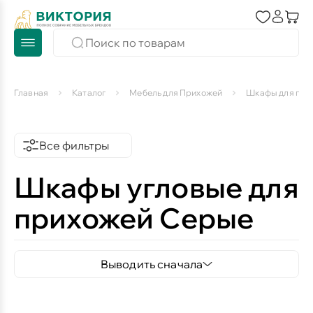
Главная
Каталог
Мебель для Прихожей
Шкафы для при
Все фильтры
Шкафы угловые для
прихожей Серые
Выводить сначала