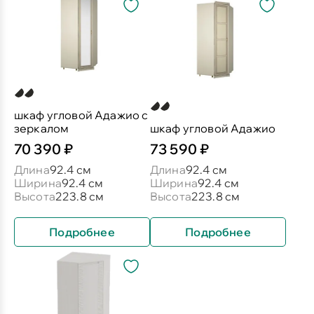
шкаф угловой Адажио с
зеркалом
шкаф угловой Адажио
70 390 ₽
73 590 ₽
Длина
92.4 см
Длина
92.4 см
Ширина
92.4 см
Ширина
92.4 см
Высота
223.8 см
Высота
223.8 см
Подробнее
Подробнее