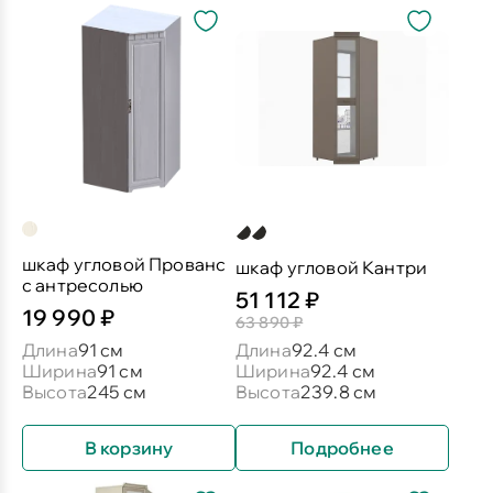
шкаф угловой Прованс
шкаф угловой Кантри
с антресолью
51 112 ₽
19 990 ₽
63 890 ₽
Длина
91 см
Длина
92.4 см
Ширина
91 см
Ширина
92.4 см
Высота
245 см
Высота
239.8 см
В корзину
Подробнее