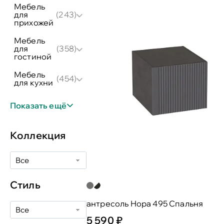
мебель
для
(243)
прихожей
мебель
для
(358)
гостиной
мебель
(454)
для кухни
Показать ещё
Коллекция
Все
Стиль
антресоль Нора 495 Спальня
Все
5 590 ₽