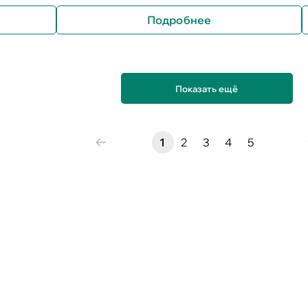
Подробнее
Показать ещё
1
2
3
4
5