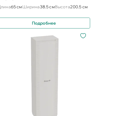
Длина
65 см
Ширина
38.5 см
Высота
200.5 см
Подробнее