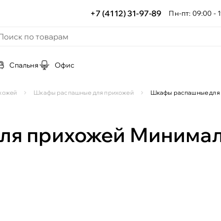
+7 (4112) 31-97-89
Пн-пт: 09:00 - 1
Спальня
Офис
хожей
Шкафы распашные для прихожей
Шкафы распашные для
ля прихожей Минима