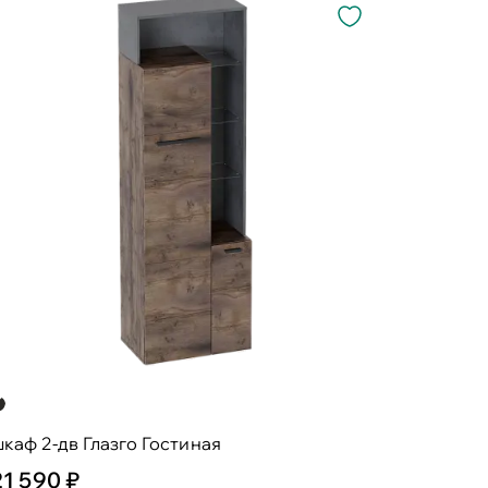
каф 2-дв Глазго Гостиная
21 590 ₽