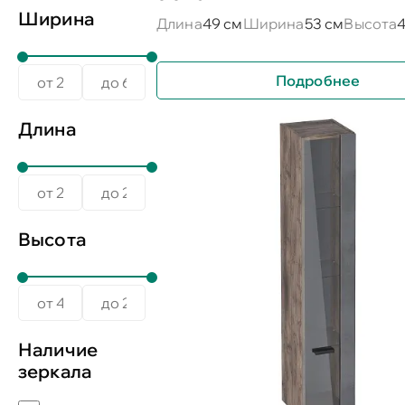
Ширина
Длина
49 см
Ширина
53 см
Высота
4
Подробнее
Длина
Высота
Наличие
зеркала