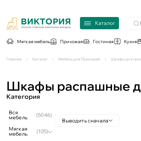
Каталог
Мягкая мебель
Прихожая
Гостиная
Кухня
Главная
Каталог
Мебель для Прихожей
Шкафы для при
Шкафы распашные д
Категория
вся
(5046)
мебель
Выводить сначала
мягкая
(105)
мебель