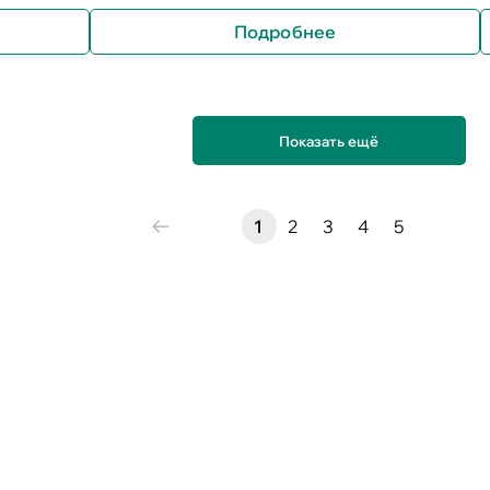
Подробнее
Показать ещё
1
2
3
4
5