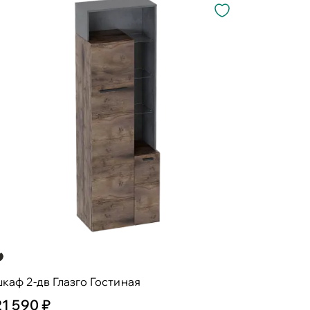
каф 2-дв Глазго Гостиная
21 590 ₽