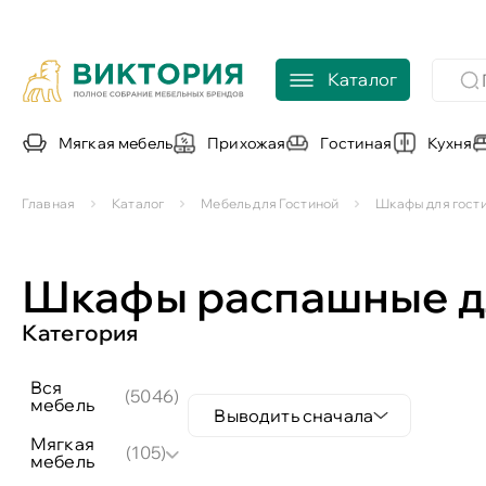
Каталог
Мягкая мебель
Прихожая
Гостиная
Кухня
Главная
Каталог
Мебель для Гостиной
Шкафы для гост
Шкафы распашные дл
Категория
вся
(5046)
мебель
Выводить сначала
мягкая
(105)
мебель