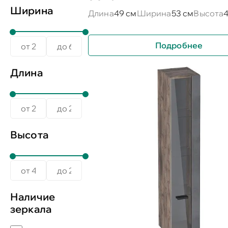
Ширина
Длина
49 см
Ширина
53 см
Высота
4
Подробнее
Длина
Высота
Наличие
зеркала