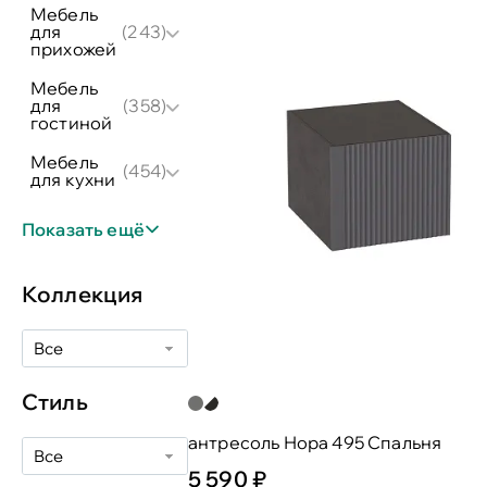
мебель
для
(243)
прихожей
мебель
для
(358)
гостиной
мебель
(454)
для кухни
Показать ещё
Коллекция
Все
Стиль
антресоль Нора 495 Спальня
Все
5 590 ₽