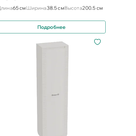
Длина
65 см
Ширина
38.5 см
Высота
200.5 см
Подробнее