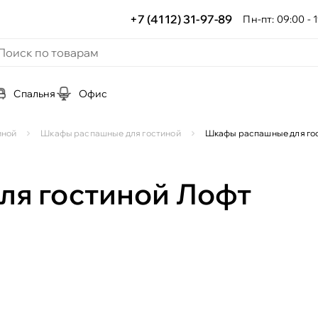
+7 (4112) 31-97-89
Пн-пт: 09:00 - 1
Спальня
Офис
иной
Шкафы распашные для гостиной
Шкафы распашные для го
я гостиной Лофт