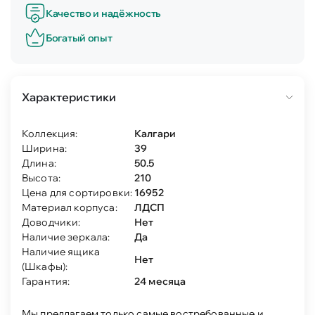
Качество и надёжность
Богатый опыт
Характеристики
Коллекция:
Калгари
Ширина:
39
Длина:
50.5
Высота:
210
Цена для сортировки:
16952
Материал корпуса:
ЛДСП
Доводчики:
Нет
Наличие зеркала:
Да
Наличие ящика
Нет
(Шкафы):
Гарантия:
24 месяца
Мы предлагаем только самые востребованные и