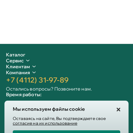
Каталог
Сервис
Клиентам
Компания
+7 (4112) 31-97-89
Остались вопросы? Позвоните нам.
Время работы:
Пн-пт: 09:00 - 19:00
Мы используем файлы cookie
Сб-вс: 10:00 - 19:00
Info@victoria-mebel.ru
Оставаясь на сайте, Вы подтверждаете свое
согласие на их использование