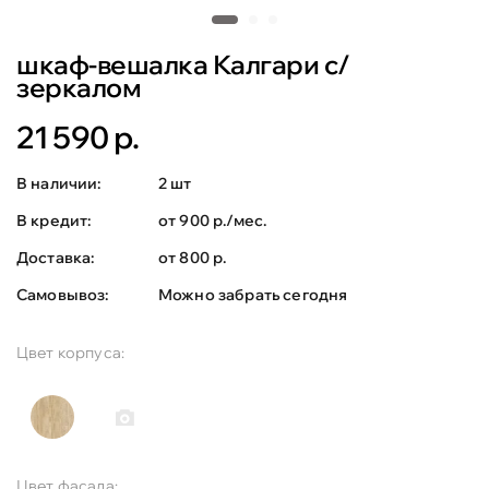
шкаф-вешалка Калгари с/
зеркалом
21 590 р.
В наличии:
2 шт
В кредит:
от 900 р./мес.
Доставка:
от 800 р.
Самовывоз:
Можно забрать сегодня
Цвет корпуса:
Цвет фасада: