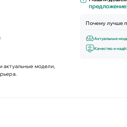
предложение
Почему лучше п
и
Актуальные мод
Качество и над
и актуальные модели,
рьера.