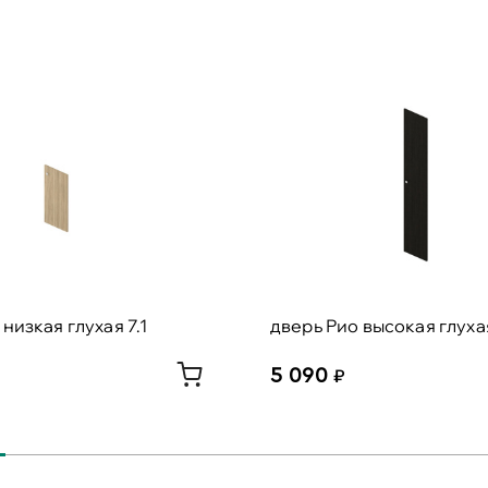
низкая глухая 7.1
дверь Рио высокая глухая
5 090