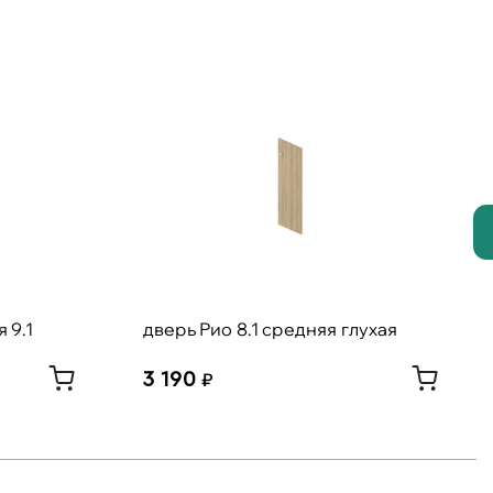
 9.1
дверь Рио 8.1 средняя глухая
3 190