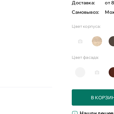
Доставка:
от 8
Самовывоз:
Мож
Цвет корпуса:
Цвет фасада:
В КОРЗИ
Нашли дешев