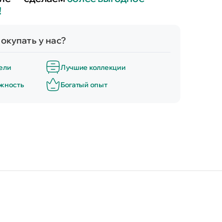
!
окупать у нас?
ели
Лучшие коллекции
ёжность
Богатый опыт