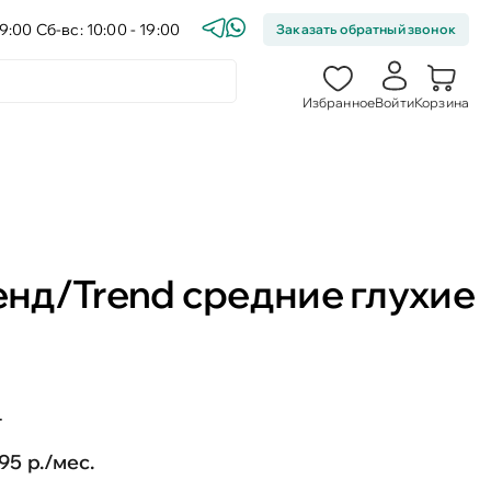
9:00 Сб-вс: 10:00 - 19:00
Заказать обратный звонок
Избранное
Войти
Корзина
енд/Trend средние глухие
т
95 р./мес.