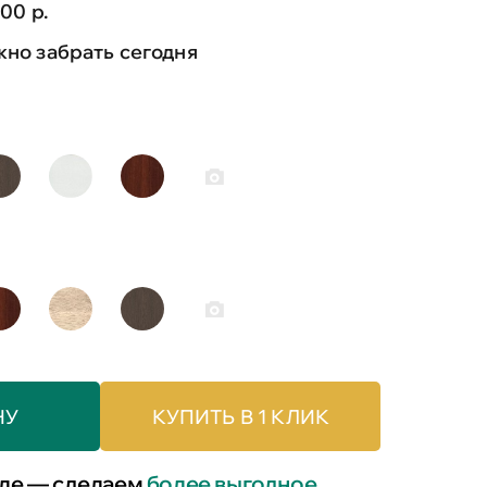
00 р.
но забрать сегодня
НУ
КУПИТЬ В 1 КЛИК
ле — сделаем
более выгодное