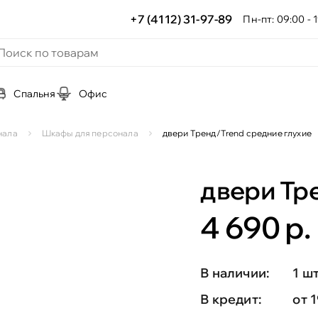
+7 (4112) 31-97-89
Пн-пт: 09:00 - 1
Спальня
Офис
нала
Шкафы для персонала
двери Тренд/Trend средние глухие
двери Тр
4 690 р.
В наличии:
1 ш
В кредит:
от 1