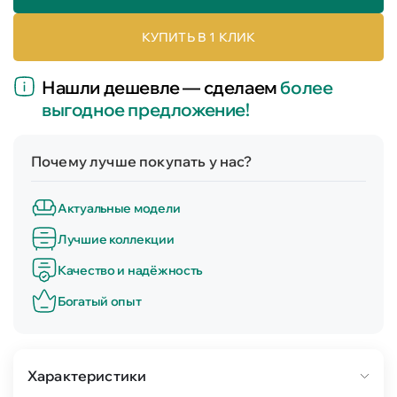
КУПИТЬ В 1 КЛИК
Нашли дешевле — сделаем
более
выгодное предложение!
Почему лучше покупать у нас?
Актуальные модели
Лучшие коллекции
Качество и надёжность
Богатый опыт
Характеристики