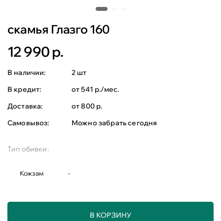
скамья Глазго 160
12 990 р.
В наличии:
2 шт
В кредит:
от 541 р./мес.
Доставка:
от 800 р.
Самовывоз:
Можно забрать сегодня
Тип обивки:
Кожзам
-
В КОРЗИНУ