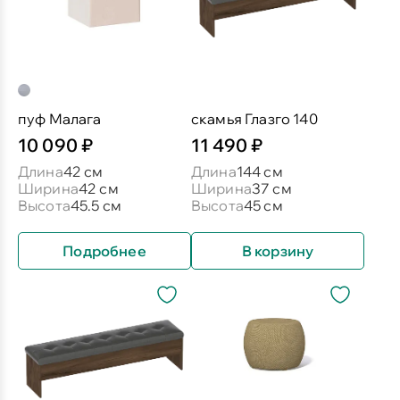
пуф Малага
скамья Глазго 140
10 090 ₽
11 490 ₽
Длина
42 см
Длина
144 см
Ширина
42 см
Ширина
37 см
Высота
45.5 см
Высота
45 см
Подробнее
В корзину