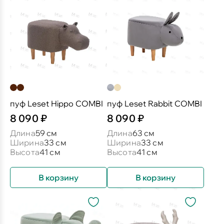
пуф Leset Hippo COMBI
пуф Leset Rabbit COMBI
8 090 ₽
8 090 ₽
Длина
59 см
Длина
63 см
Ширина
33 см
Ширина
33 см
Высота
41 см
Высота
41 см
В корзину
В корзину