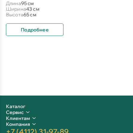
Длина
95 см
Ширина
43 см
Высота
65 см
Подробнее
Каталог
Сервис
Клиентам
Компания
+7 (4112) 31-97-89