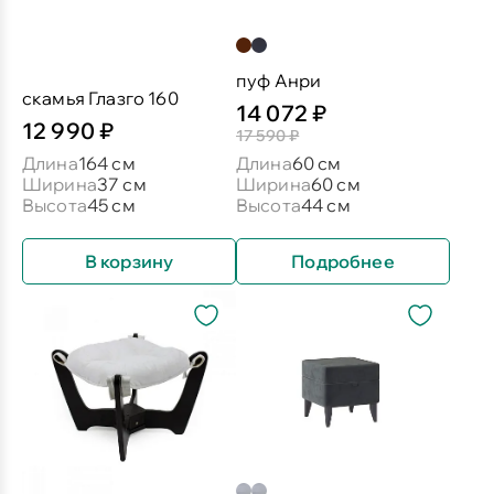
пуф Анри
скамья Глазго 160
14 072 ₽
12 990 ₽
17 590 ₽
Длина
164 см
Длина
60 см
Ширина
37 см
Ширина
60 см
Высота
45 см
Высота
44 см
В корзину
Подробнее