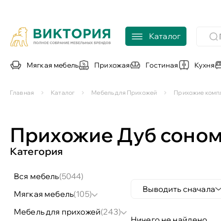
Каталог
Мягкая мебель
Прихожая
Гостиная
Кухня
Главная
Каталог
Мебель для Прихожей
Прихожие комп
Прихожие Дуб соно
Категория
вся мебель
(5044)
Выводить сначала
мягкая мебель
(105)
мебель для прихожей
(243)
Ничего не найдено