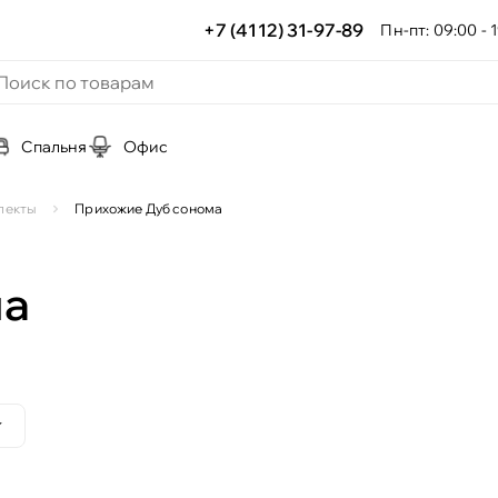
+7 (4112) 31-97-89
Пн-пт: 09:00 - 1
Спальня
Офис
лекты
Прихожие Дуб сонома
ма