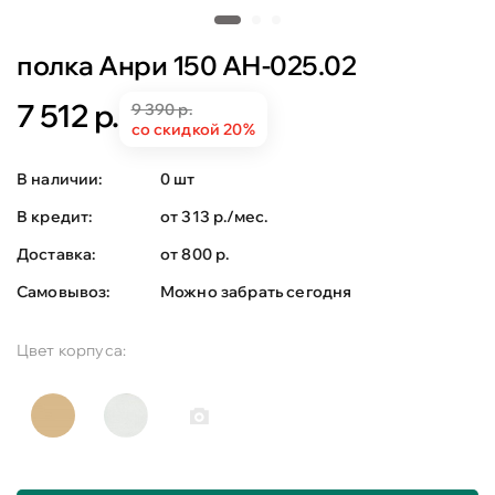
полка Анри 150 АН-025.02
7 512 р.
9 390 р.
со скидкой 20%
В наличии:
0 шт
В кредит:
от 313 р./мес.
Доставка:
от 800 р.
Самовывоз:
Можно забрать сегодня
Цвет корпуса: