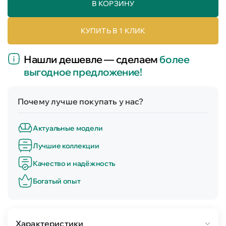
В КОРЗИНУ
КУПИТЬ В 1 КЛИК
Нашли дешевле — сделаем
более
выгодное предложение!
Почему лучше покупать у нас?
Актуальные модели
Лучшие коллекции
Качество и надёжность
Богатый опыт
Характеристики