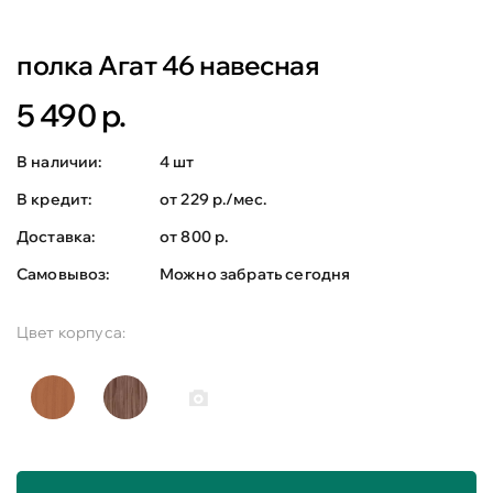
полка Агат 46 навесная
5 490 р.
В наличии:
4 шт
В кредит:
от 229 р./мес.
Доставка:
от 800 р.
Самовывоз:
Можно забрать сегодня
Цвет корпуса: