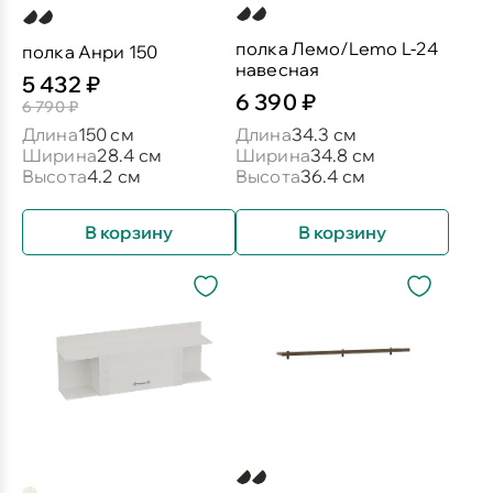
полка Лемо/Lemo L-24
полка Анри 150
навесная
5 432 ₽
6 390 ₽
6 790 ₽
Длина
150 см
Длина
34.3 см
Ширина
28.4 см
Ширина
34.8 см
Высота
4.2 см
Высота
36.4 см
В корзину
В корзину