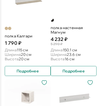
полка настенная
Магнум
полка Калгари
4 232 ₽
1 790 ₽
5 290 ₽
Длина
115 см
Длина
150.1 см
Ширина
20 см
Ширина
23.6 см
Высота
20 см
Высота
16 см
Подробнее
Подробнее