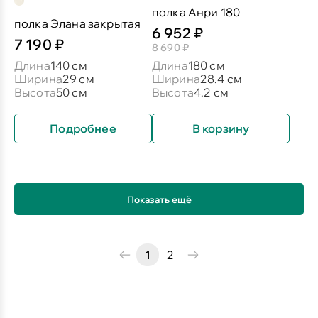
полка Анри 180
полка Элана закрытая
6 952 ₽
7 190 ₽
8 690 ₽
Длина
140 см
Длина
180 см
Ширина
29 см
Ширина
28.4 см
Высота
50 см
Высота
4.2 см
Подробнее
В корзину
Показать ещё
1
2