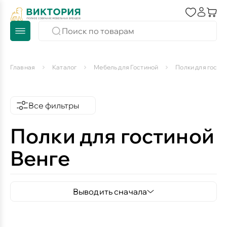
Главная
Каталог
Мебель для Гостиной
Полки для гости
Все фильтры
Полки для гостиной
Венге
Выводить сначала