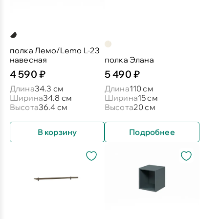
полка Лемо/Lemo L-23
навесная
полка Элана
4 590 ₽
5 490 ₽
Длина
34.3 см
Длина
110 см
Ширина
34.8 см
Ширина
15 см
Высота
36.4 см
Высота
20 см
В корзину
Подробнее