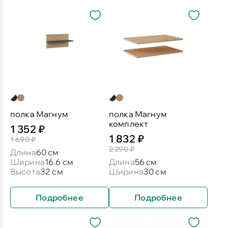
полка Магнум
полка Магнум
комплект
1 352 ₽
1 832 ₽
1 690 ₽
2 290 ₽
Длина
60 см
Ширина
16.6 см
Длина
56 см
Высота
32 см
Ширина
30 см
Подробнее
Подробнее