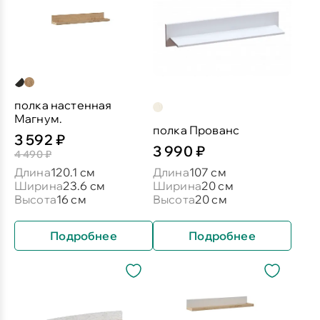
полка настенная
Магнум.
полка Прованс
3 592 ₽
3 990 ₽
4 490 ₽
Длина
120.1 см
Длина
107 см
Ширина
23.6 см
Ширина
20 см
Высота
16 см
Высота
20 см
Подробнее
Подробнее