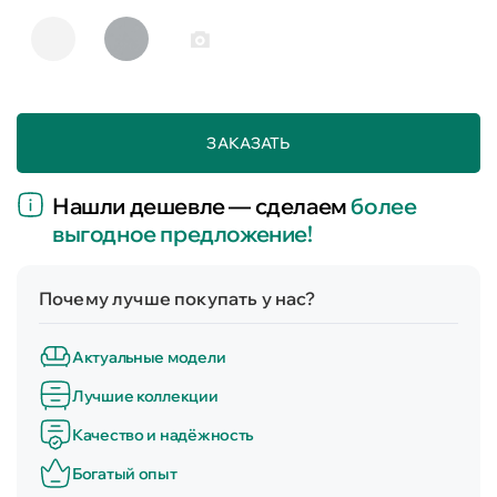
ЗАКАЗАТЬ
Нашли дешевле — сделаем
более
выгодное предложение!
Почему лучше покупать у нас?
Актуальные модели
Лучшие коллекции
Качество и надёжность
Богатый опыт