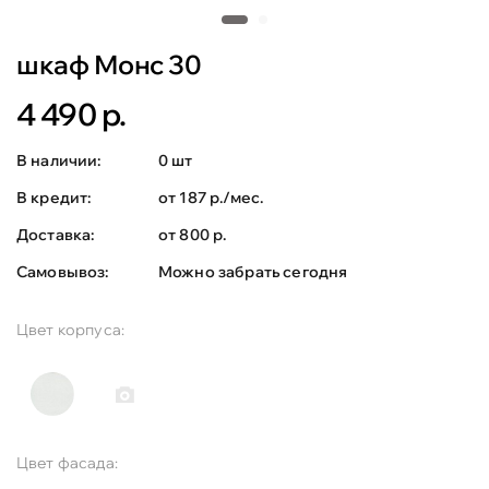
шкаф Монс 30
4 490 р.
В наличии:
0 шт
В кредит:
от 187 р./мес.
Доставка:
от 800 р.
Самовывоз:
Можно забрать сегодня
Цвет корпуса:
Цвет фасада: