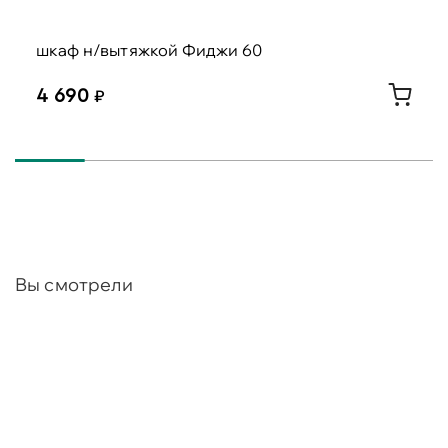
шкаф н/вытяжкой Фиджи 60
4 690
Вы смотрели