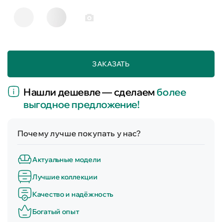
ЗАКАЗАТЬ
Нашли дешевле — сделаем
более
выгодное предложение!
Почему лучше покупать у нас?
Актуальные модели
Лучшие коллекции
Качество и надёжность
Богатый опыт