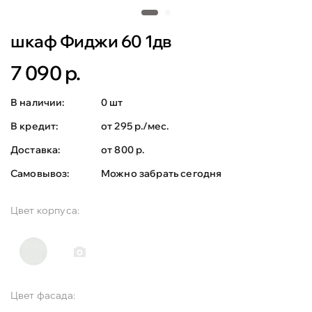
шкаф Фиджи 60 1дв
7 090 р.
В наличии:
0 шт
В кредит:
от 295 р./мес.
Доставка:
от 800 р.
Самовывоз:
Можно забрать сегодня
Цвет корпуса:
Цвет фасада: