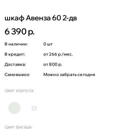
шкаф Авенза 60 2-дв
6 390 р.
В наличии:
0 шт
В кредит:
от 266 р./мес.
Доставка:
от 800 р.
Самовывоз:
Можно забрать сегодня
Цвет корпуса:
Цвет фасада: