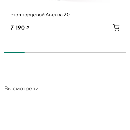
стол торцевой Авенза 20
7 190
Вы смотрели