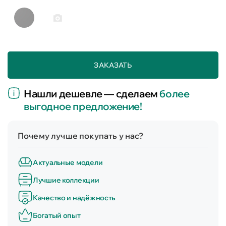
ЗАКАЗАТЬ
Нашли дешевле — сделаем
более
выгодное предложение!
Почему лучше покупать у нас?
Актуальные модели
Лучшие коллекции
Качество и надёжность
Богатый опыт