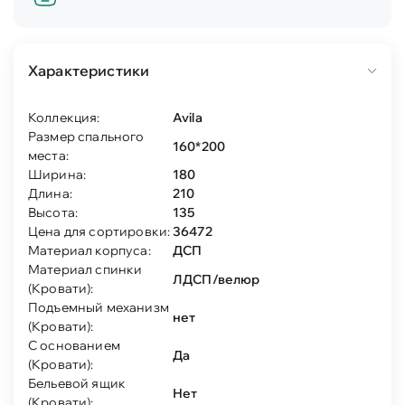
Характеристики
Коллекция:
Avila
Размер спального
160*200
места:
Ширина:
180
Длина:
210
Высота:
135
Цена для сортировки:
36472
Материал корпуса:
ДСП
Материал спинки
ЛДСП/велюр
(Кровати):
Подъемный механизм
нет
(Кровати):
С основанием
Да
(Кровати):
Бельевой ящик
Нет
(Кровати):