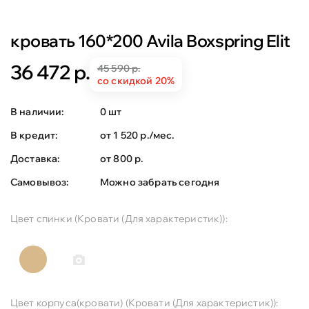
кровать 160*200 Avila Boxspring Elit
36 472 р.
45 590 р.
со скидкой 20%
В наличии:
0 шт
В кредит:
от 1 520 р./мес.
Доставка:
от 800 р.
Самовывоз:
Можно забрать сегодня
Цвет спинки (Кровати (Для характеристик)):
Цвет корпуса(кровати) (Кровати (Для характеристик)):