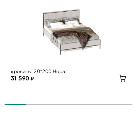
кровать 120*200 Нора
31 590