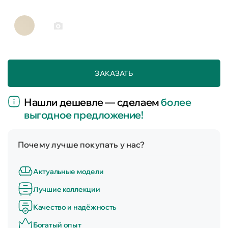
ЗАКАЗАТЬ
Нашли дешевле — сделаем
более
выгодное предложение!
Почему лучше покупать у нас?
Актуальные модели
Лучшие коллекции
Качество и надёжность
Богатый опыт