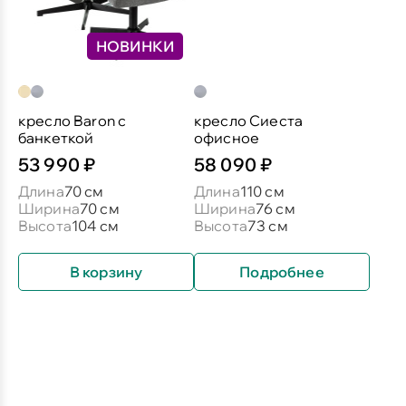
НОВИНКИ
кресло Baron c
кресло Сиеста
банкеткой
офисное
53 990 ₽
58 090 ₽
Длина
70 см
Длина
110 см
Ширина
70 см
Ширина
76 см
Высота
104 см
Высота
73 см
В корзину
Подробнее