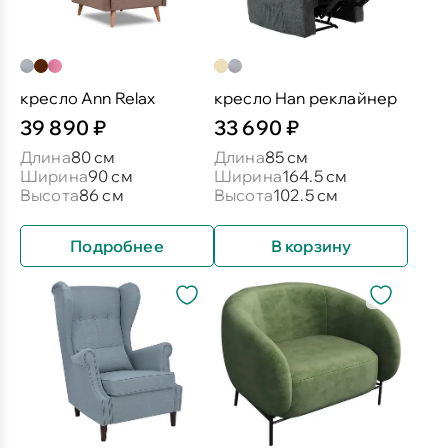
кресло Ann Relax
кресло Han реклайнер
39 890 ₽
33 690 ₽
Длина
80 см
Длина
85 см
Ширина
90 см
Ширина
164.5 см
Высота
86 см
Высота
102.5 см
Подробнее
В корзину