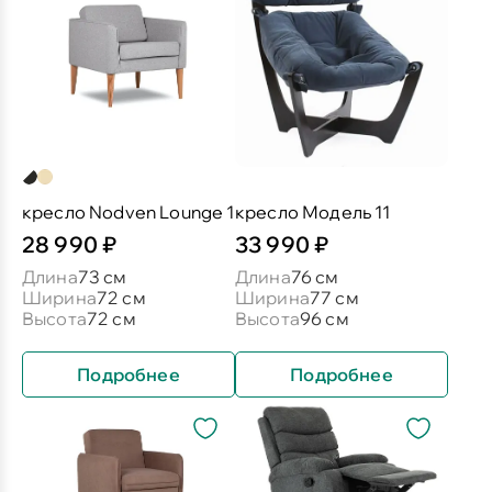
кресло Nodven Lounge 1
кресло Модель 11
28 990 ₽
33 990 ₽
Длина
73 см
Длина
76 см
Ширина
72 см
Ширина
77 см
Высота
72 см
Высота
96 см
Подробнее
Подробнее