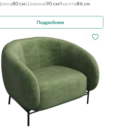
Длина
80 см
Ширина
90 см
Высота
86 см
Подробнее