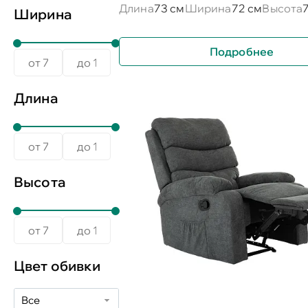
Длина
73 см
Ширина
72 см
Высота
Ширина
Подробнее
Длина
Высота
Цвет обивки
Все