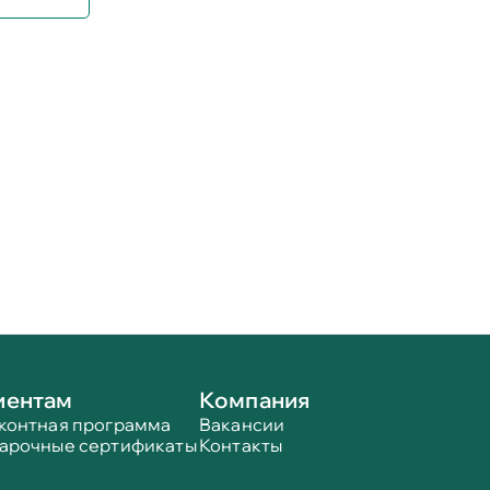
иентам
Компания
контная программа
Вакансии
арочные сертификаты
Контакты