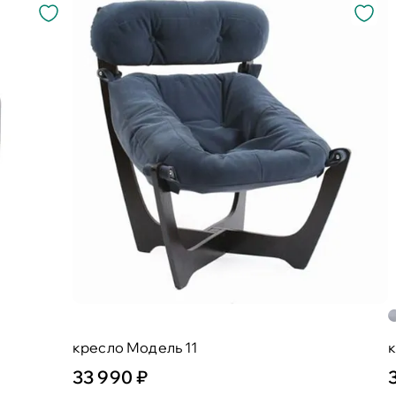
кресло Модель 11
к
33 990 ₽