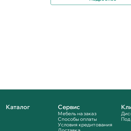
Каталог
Сервис
Кл
Мебель на заказ
Дис
Способы оплаты
Под
Условия кредитования
Доставка