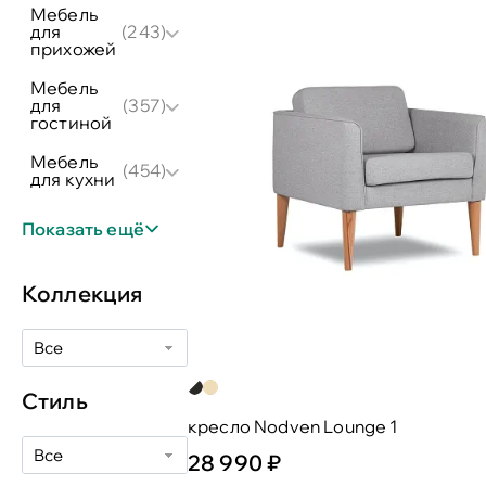
мебель
для
(243)
прихожей
мебель
для
(357)
гостиной
мебель
(454)
для кухни
Показать ещё
Коллекция
Все
Стиль
кресло Nodven Lounge 1
Все
28 990 ₽