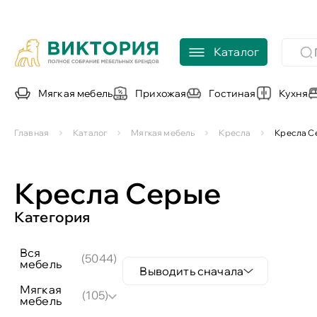
Каталог
Мягкая мебель
Прихожая
Гостиная
Кухня
Главная
Каталог
Мягкая мебель
Кресла
Кресла С
Кресла Серые
Категория
вся
(5044)
мебель
Выводить сначала
мягкая
(105)
мебель