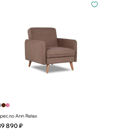
ресло Ann Relax
39 890 ₽