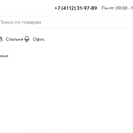
+7 (4112) 31-97-89
Пн-пт: 09:00 - 1
Спальня
Офис
ерые