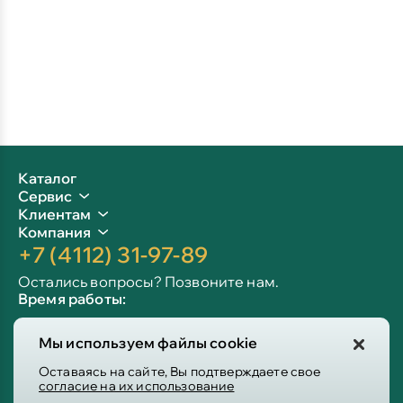
Каталог
Сервис
Клиентам
Компания
+7 (4112) 31-97-89
Остались вопросы? Позвоните нам.
Время работы:
Пн-пт: 09:00 - 19:00
Мы используем файлы cookie
Сб-вс: 10:00 - 19:00
Info@victoria-mebel.ru
Оставаясь на сайте, Вы подтверждаете свое
согласие на их использование