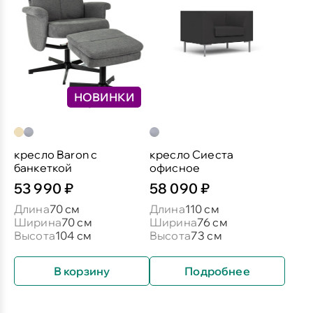
НОВИНКИ
кресло Baron c
кресло Сиеста
банкеткой
офисное
53 990 ₽
58 090 ₽
Длина
70 см
Длина
110 см
Ширина
70 см
Ширина
76 см
Высота
104 см
Высота
73 см
В корзину
Подробнее