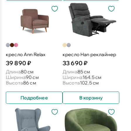
кресло Ann Relax
кресло Han реклайнер
39 890 ₽
33 690 ₽
Длина
80 см
Длина
85 см
Ширина
90 см
Ширина
164.5 см
Высота
86 см
Высота
102.5 см
Подробнее
В корзину