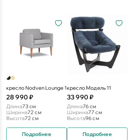
кресло Nodven Lounge 1
кресло Модель 11
28 990 ₽
33 990 ₽
Длина
73 см
Длина
76 см
Ширина
72 см
Ширина
77 см
Высота
72 см
Высота
96 см
Подробнее
Подробнее