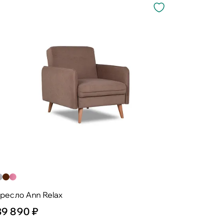
ресло Ann Relax
39 890 ₽