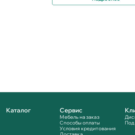
Каталог
Сервис
Кл
Мебель на заказ
Дис
Способы оплаты
Под
Условия кредитования
Доставка