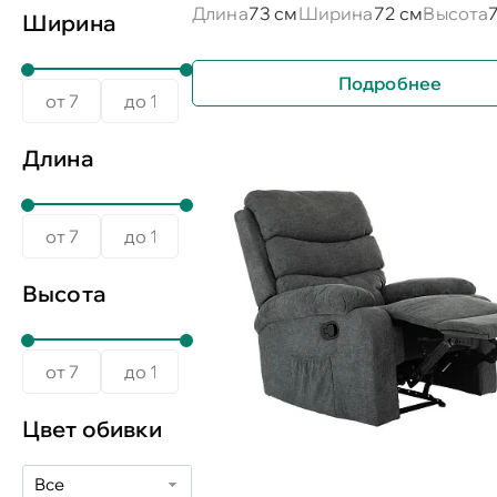
Длина
73 см
Ширина
72 см
Высота
Ширина
Подробнее
Длина
Высота
Цвет обивки
Все