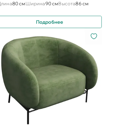
Длина
80 см
Ширина
90 см
Высота
86 см
Подробнее