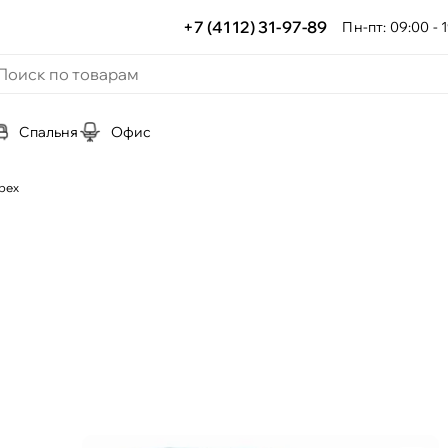
+7 (4112) 31-97-89
Пн-пт: 09:00 - 1
Спальня
Офис
рех