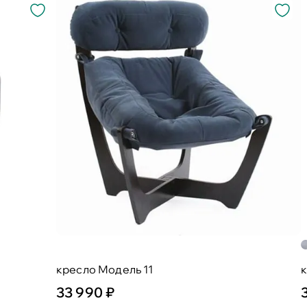
кресло Модель 11
к
33 990 ₽