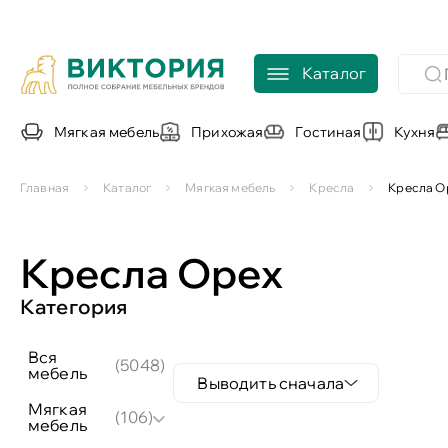
Каталог
Мягкая мебель
Прихожая
Гостиная
Кухня
Главная
Каталог
Мягкая мебель
Кресла
Кресла О
Кресла Орех
Категория
вся
(5048)
мебель
Выводить сначала
мягкая
(106)
мебель