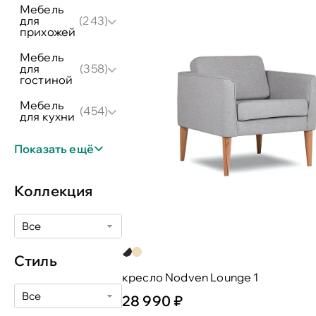
мебель
для
(243)
прихожей
мебель
для
(358)
гостиной
мебель
(454)
для кухни
Показать ещё
Коллекция
Все
Стиль
кресло Nodven Lounge 1
Все
28 990 ₽