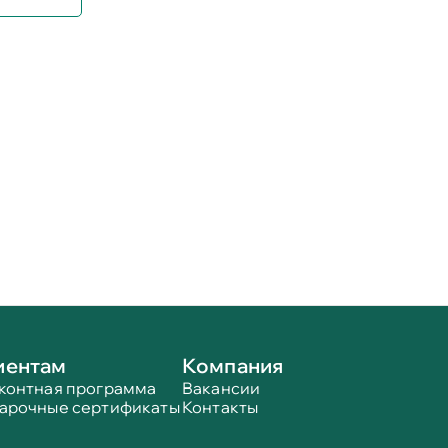
иентам
Компания
контная программа
Вакансии
арочные сертификаты
Контакты