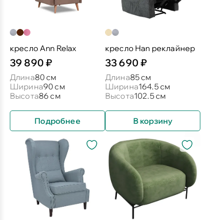
кресло Ann Relax
кресло Han реклайнер
39 890 ₽
33 690 ₽
Длина
80 см
Длина
85 см
Ширина
90 см
Ширина
164.5 см
Высота
86 см
Высота
102.5 см
Подробнее
В корзину