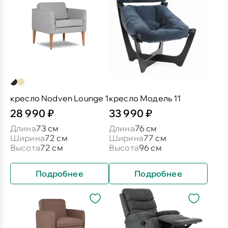
кресло Nodven Lounge 1
кресло Модель 11
28 990 ₽
33 990 ₽
Длина
73 см
Длина
76 см
Ширина
72 см
Ширина
77 см
Высота
72 см
Высота
96 см
Подробнее
Подробнее