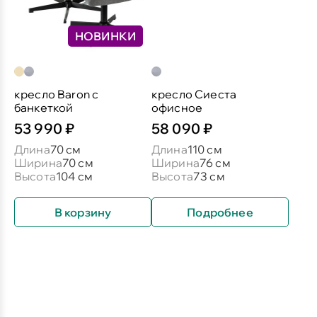
НОВИНКИ
кресло Baron c
кресло Сиеста
банкеткой
офисное
53 990 ₽
58 090 ₽
Длина
70 см
Длина
110 см
Ширина
70 см
Ширина
76 см
Высота
104 см
Высота
73 см
В корзину
Подробнее