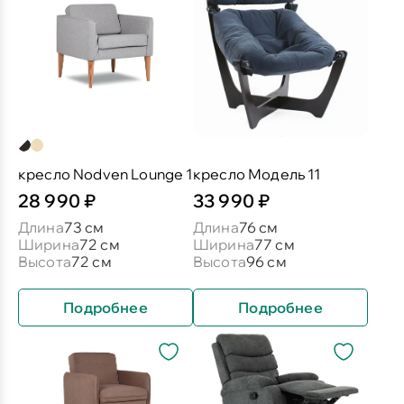
кресло Nodven Lounge 1
кресло Модель 11
28 990 ₽
33 990 ₽
Длина
73 см
Длина
76 см
Ширина
72 см
Ширина
77 см
Высота
72 см
Высота
96 см
Подробнее
Подробнее