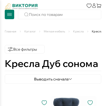
Главная
Каталог
Мягкая мебель
Кресла
Кресла Д
Все фильтры
Кресла Дуб сонома
Выводить сначала