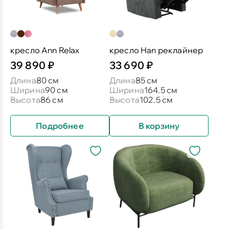
кресло Ann Relax
кресло Han реклайнер
39 890 ₽
33 690 ₽
Длина
80 см
Длина
85 см
Ширина
90 см
Ширина
164.5 см
Высота
86 см
Высота
102.5 см
Подробнее
В корзину