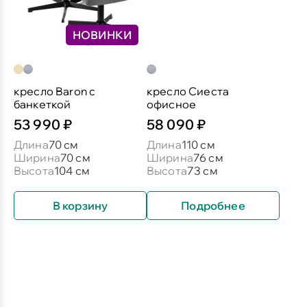
НОВИНКИ
кресло Baron c
кресло Сиеста
банкеткой
офисное
53 990 ₽
58 090 ₽
Длина
70 см
Длина
110 см
Ширина
70 см
Ширина
76 см
Высота
104 см
Высота
73 см
В корзину
Подробнее