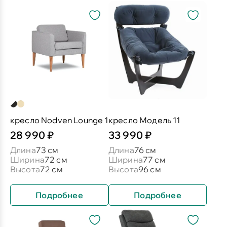
кресло Nodven Lounge 1
кресло Модель 11
28 990 ₽
33 990 ₽
Длина
73 см
Длина
76 см
Ширина
72 см
Ширина
77 см
Высота
72 см
Высота
96 см
Подробнее
Подробнее