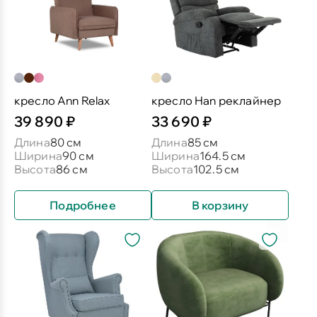
кресло Ann Relax
кресло Han реклайнер
39 890 ₽
33 690 ₽
Длина
80 см
Длина
85 см
Ширина
90 см
Ширина
164.5 см
Высота
86 см
Высота
102.5 см
Подробнее
В корзину