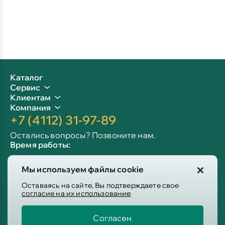
Каталог
Сервис
Клиентам
Компания
+7 (4112) 31-97-89
Остались вопросы? Позвоните нам.
Время работы:
Пн-пт: 09:00 - 19:00
Мы используем файлы cookie
Сб-вс: 10:00 - 19:00
Info@victoria-mebel.ru
Оставаясь на сайте, Вы подтверждаете свое
согласие на их использование
Согласен