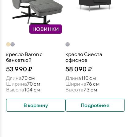
НОВИНКИ
кресло Baron c
кресло Сиеста
банкеткой
офисное
53 990 ₽
58 090 ₽
Длина
70 см
Длина
110 см
Ширина
70 см
Ширина
76 см
Высота
104 см
Высота
73 см
В корзину
Подробнее