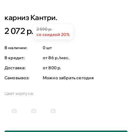
карниз Кантри.
2 072 р.
2 590 р.
со скидкой 20%
В наличии:
0 шт
В кредит:
от 86 р./мес.
Доставка:
от 800 р.
Самовывоз:
Можно забрать сегодня
Цвет корпуса: