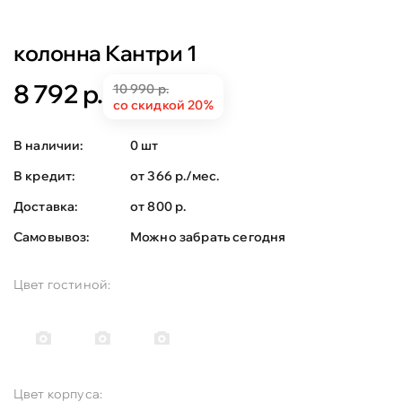
колонна Кантри 1
8 792 р.
10 990 р.
со скидкой 20%
В наличии:
0 шт
В кредит:
от 366 р./мес.
Доставка:
от 800 р.
Самовывоз:
Можно забрать сегодня
Цвет гостиной:
Цвет корпуса: