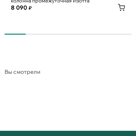
колонна промежуточная Изотта
8 090
Вы смотрели