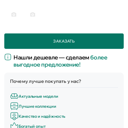
ЗАКАЗАТЬ
Нашли дешевле — сделаем
более
выгодное предложение!
Почему лучше покупать у нас?
Актуальные модели
Лучшие коллекции
Качество и надёжность
Богатый опыт