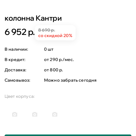
колонна Кантри
6 952 р.
8 690 р.
со скидкой 20%
В наличии:
0 шт
В кредит:
от 290 р./мес.
Доставка:
от 800 р.
Самовывоз:
Можно забрать сегодня
Цвет корпуса: