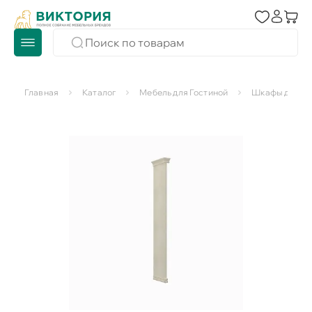
Главная
Каталог
Мебель для Гостиной
Шкафы для го