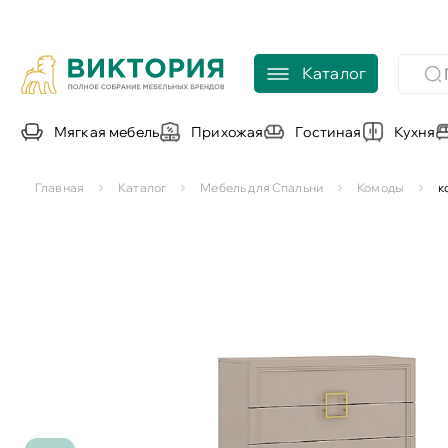
Каталог
Мягкая мебель
Прихожая
Гостиная
Кухня
Главная
Каталог
Мебель для Спальни
Комоды
к