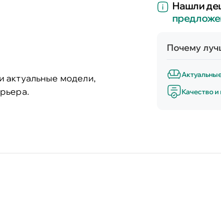
Нашли де
предложе
Почему лучш
Актуальны
и актуальные модели,
рьера.
Качество и