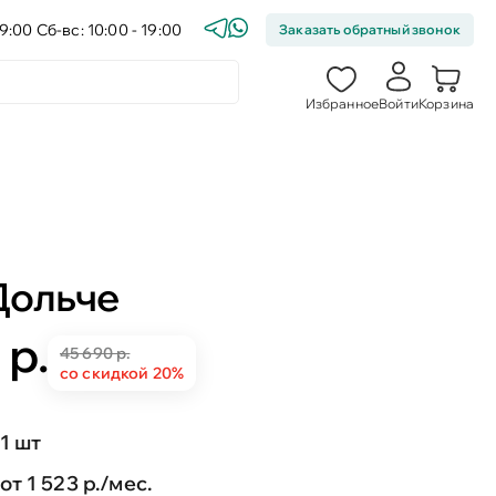
9:00 Сб-вс: 10:00 - 19:00
Заказать обратный звонок
Избранное
Войти
Корзина
Дольче
 р.
45 690 р.
со скидкой 20%
1 шт
от 1 523 р./мес.