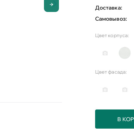
Доставка:
Самовывоз:
Цвет корпуса:
Цвет фасада:
В КО