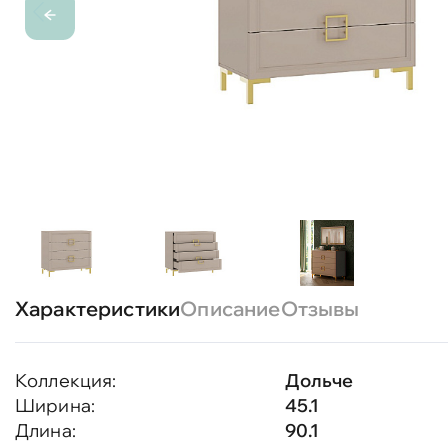
Характеристики
Описание
Отзывы
Коллекция:
Дольче
Ширина:
45.1
Длина:
90.1