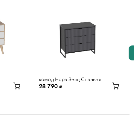
комод Нора 3-ящ Спальня
28 790