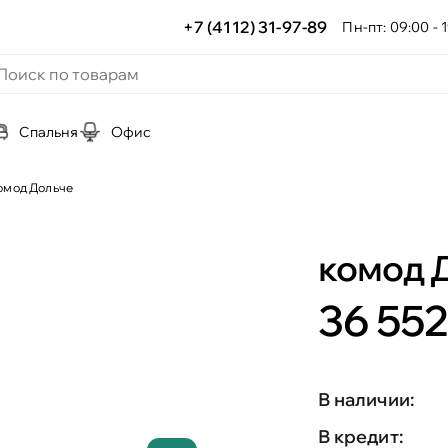
+7 (4112) 31-97-89
Пн-пт: 09:00 - 1
Спальня
Офис
омод Дольче
комод 
36 552
В наличии:
В кредит: