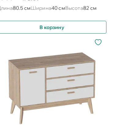
Длина
80.5 см
Ширина
40 см
Высота
82 см
В корзину