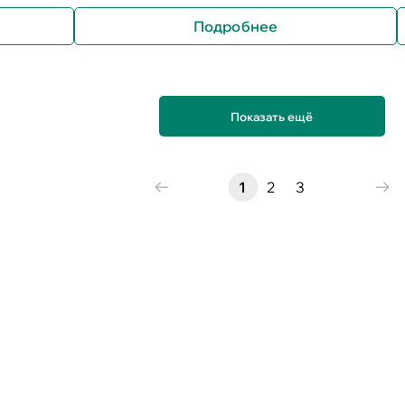
Подробнее
Показать ещё
1
2
3