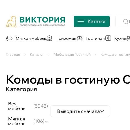
Каталог
Мягкая мебель
Прихожая
Гостиная
Кухня
Главная
Каталог
Мебель для Гостиной
Комоды в гостин
Комоды в гостиную
Категория
вся
(5048)
мебель
Выводить сначала
мягкая
(106)
мебель