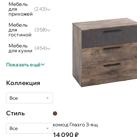
мебель
для
(243)
прихожей
мебель
для
(358)
гостиной
мебель
(454)
для кухни
Показать ещё
Коллекция
Все
Стиль
комод Глазго 3-ящ
Все
14 090 ₽