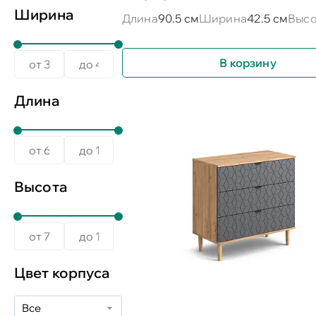
Ширина
Длина
90.5 см
Ширина
42.5 см
Высо
В корзину
Длина
Высота
Цвет корпуса
Все