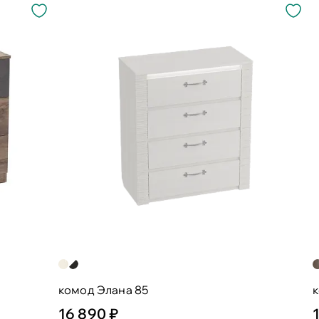
комод Элана 85
16 890 ₽