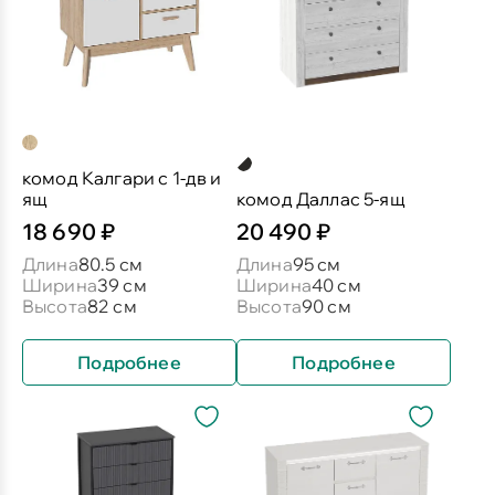
комод Калгари с 1-дв и
ящ
комод Даллас 5-ящ
18 690 ₽
20 490 ₽
Длина
80.5 см
Длина
95 см
Ширина
39 см
Ширина
40 см
Высота
82 см
Высота
90 см
Подробнее
Подробнее