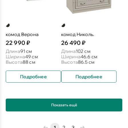
комод Верона
комод Николь.
22 990 ₽
26 490 ₽
Длина
91 см
Длина
102 см
Ширина
49 см
Ширина
46.6 см
Высота
88 см
Высота
86.5 см
Подробнее
Подробнее
Показать ещё
1
2
3