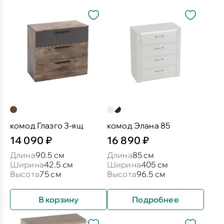
комод Глазго 3-ящ
комод Элана 85
14 090 ₽
16 890 ₽
Длина
90.5 см
Длина
85 см
Ширина
42.5 см
Ширина
405 см
Высота
75 см
Высота
96.5 см
В корзину
Подробнее