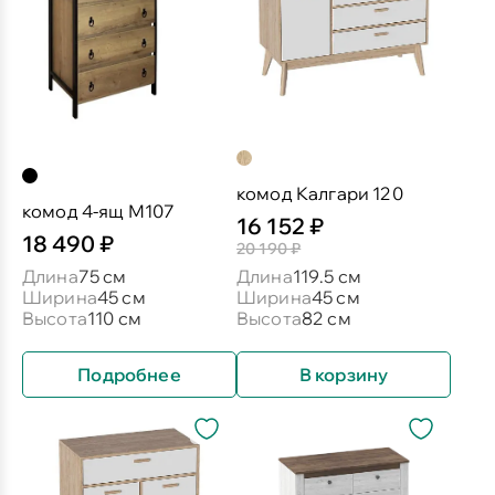
комод Калгари 120
комод 4-ящ М107
16 152 ₽
18 490 ₽
20 190 ₽
Длина
75 см
Длина
119.5 см
Ширина
45 см
Ширина
45 см
Высота
110 см
Высота
82 см
Подробнее
В корзину