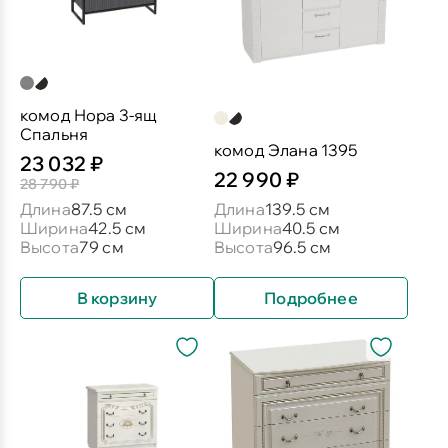
комод Нора 3-ящ
Спальня
комод Элана 1395
23 032 ₽
22 990 ₽
28 790 ₽
Длина
87.5 см
Длина
139.5 см
Ширина
42.5 см
Ширина
40.5 см
Высота
79 см
Высота
96.5 см
В корзину
Подробнее