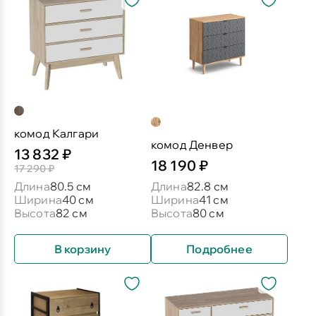
комод Калгари
комод Денвер
13 832 ₽
18 190 ₽
17 290 ₽
Длина
80.5 см
Длина
82.8 см
Ширина
40 см
Ширина
41 см
Высота
82 см
Высота
80 см
В корзину
Подробнее