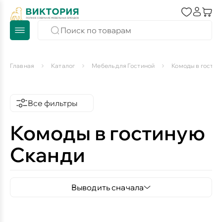
Главная
Каталог
Мебель для Гостиной
Комоды в гостин
Все фильтры
Комоды в гостиную
Сканди
Выводить сначала