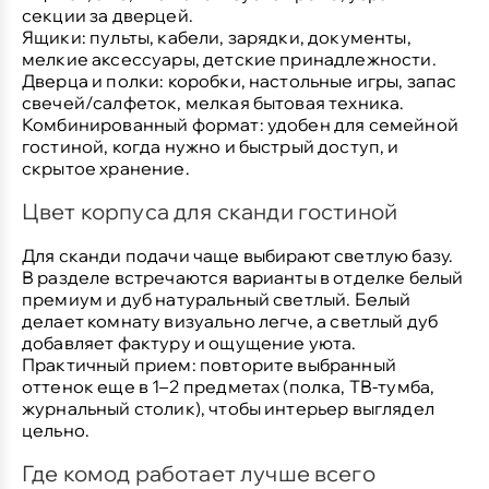
секции за дверцей.
Ящики:
пульты, кабели, зарядки, документы,
мелкие аксессуары, детские принадлежности.
Дверца и полки:
коробки, настольные игры, запас
свечей/салфеток, мелкая бытовая техника.
Комбинированный формат:
удобен для семейной
гостиной, когда нужно и быстрый доступ, и
скрытое хранение.
Цвет корпуса для сканди гостиной
Для сканди подачи чаще выбирают светлую базу.
В разделе встречаются варианты в отделке
белый
премиум
и
дуб натуральный светлый
. Белый
делает комнату визуально легче, а светлый дуб
добавляет фактуру и ощущение уюта.
Практичный прием: повторите выбранный
оттенок еще в 1–2 предметах (полка, ТВ-тумба,
журнальный столик), чтобы интерьер выглядел
цельно.
Где комод работает лучше всего