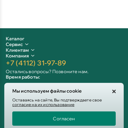
Каталог
Сервис
Клиентам
Компания
+7 (4112) 31-97-89
Остались вопросы? Позвоните нам.
Время работы:
Пн-пт: 09:00 - 19:00
Мы используем файлы cookie
Сб-вс: 10:00 - 19:00
Info@victoria-mebel.ru
Оставаясь на сайте, Вы подтверждаете свое
согласие на их использование
Согласен
Пользовательское соглашение