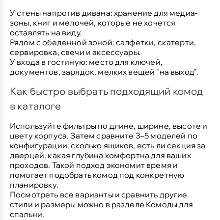
У стены напротив дивана:
хранение для медиа-
зоны, книг и мелочей, которые не хочется
оставлять на виду.
Рядом с обеденной зоной:
салфетки, скатерти,
сервировка, свечи и аксессуары.
У входа в гостиную:
место для ключей,
документов, зарядок, мелких вещей "на выход".
Как быстро выбрать подходящий комод
в каталоге
Используйте фильтры по длине, ширине, высоте и
цвету корпуса. Затем сравните 3–5 моделей по
конфигурации: сколько ящиков, есть ли секция за
дверцей, какая глубина комфортна для ваших
проходов. Такой подход экономит время и
помогает подобрать комод под конкретную
планировку.
Посмотреть все варианты и сравнить другие
стили и размеры можно в разделе
Комоды для
спальни
.