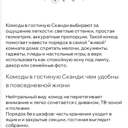
Комоды в гостиную Сканди
выбирают за
ощущение легкости: светлые оттенки, простая
геометрия, аккуратные пропорции. Такой комод
помогает навести порядок в самой "живой"
комнате дома: спрятать мелочи, документы,
гаджеты, пледы и настольные игры, а верх
использовать как спокойную зону под лампу,
декор или семейные фото.
Комоды в гостиную Сканди: чем удобны
в повседневной жизни
Нейтральный вид:
комод не перетягивает
внимание и легко сочетается с диваном, ТВ-зоной
и полками.
Порядок без шкафов:
часть хранения уходит в
ящики и закрытые секции, гостиная выглядит
собранно.