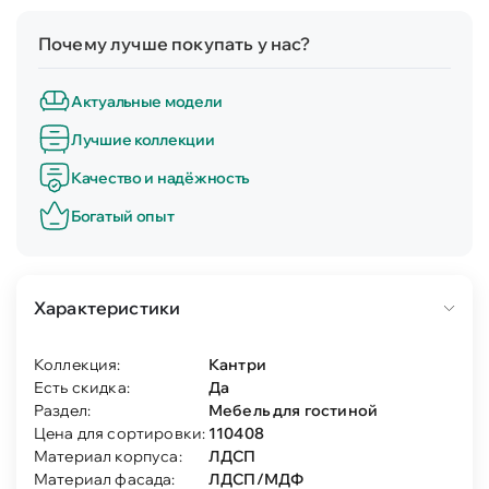
Почему лучше покупать у нас?
Актуальные модели
Лучшие коллекции
Качество и надёжность
Богатый опыт
Характеристики
Коллекция:
Кантри
Есть скидка:
Да
Раздел:
Мебель для гостиной
Цена для сортировки:
110408
Материал корпуса:
ЛДСП
Материал фасада:
ЛДСП/МДФ