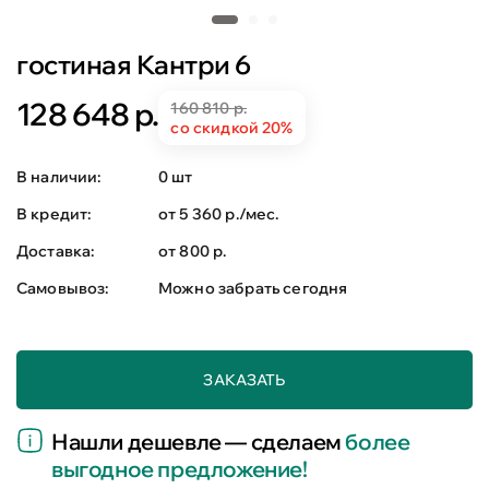
гостиная Кантри 6
128 648 р.
160 810 р.
со скидкой 20%
В наличии:
0 шт
В кредит:
от 5 360 р./мес.
Доставка:
от 800 р.
Самовывоз:
Можно забрать сегодня
ЗАКАЗАТЬ
Нашли дешевле — сделаем
более
выгодное предложение!