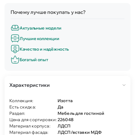
Почему лучше покупать у нас?
Актуальные модели
Лучшие коллекции
Качество и надёжность
Богатый опыт
Характеристики
Коллекция:
Изотта
Есть скидка:
Да
Раздел:
Мебель для гостиной
Цена для сортировки:
226048
Материал корпуса:
ЛДСП
Материал фасада:
ЛДСП/вставки МДФ