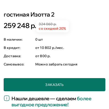
гостиная Изотта 2
259 248 р.
324 060 р.
со скидкой 20%
В наличии:
0 шт
В кредит:
от 10 802 р./мес.
Доставка:
от 800 р.
Самовывоз:
Можно забрать сегодня
ЗАКАЗАТЬ
Нашли дешевле — сделаем
более
выгодное предложение!