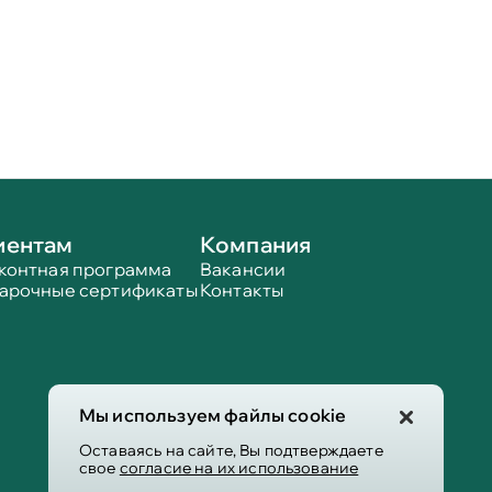
иентам
Компания
контная программа
Вакансии
арочные сертификаты
Контакты
Мы используем файлы cookie
Оставаясь на сайте, Вы подтверждаете
свое
согласие на их использование