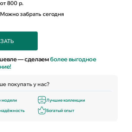
от 800 р.
Можно забрать сегодня
ЗАТЬ
шевле — сделаем
более выгодное
ние!
е покупать у нас?
е модели
Лучшие коллекции
 надёжность
Богатый опыт