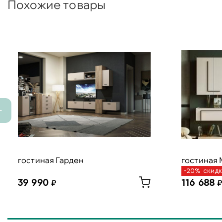
Похожие товары
гостиная Гарден
гостиная 
-20% скид
39 990
116 688