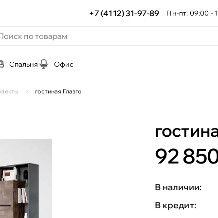
+7 (4112) 31-97-89
Пн-пт: 09:00 - 1
Спальня
Офис
плекты
гостиная Глазго
гостина
92 850
В наличии:
В кредит: