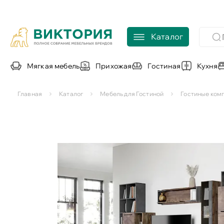
Каталог
Мягкая мебель
Прихожая
Гостиная
Кухня
Главная
Каталог
Мебель для Гостиной
Гостиные ком