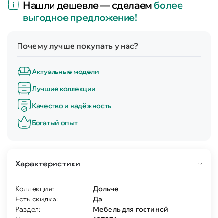
Нашли дешевле — сделаем
более
выгодное предложение!
Почему лучше покупать у нас?
Актуальные модели
Лучшие коллекции
Качество и надёжность
Богатый опыт
Характеристики
Коллекция:
Дольче
Есть скидка:
Да
Раздел:
Мебель для гостиной