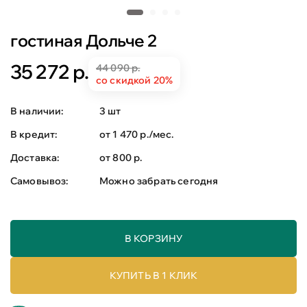
гостиная Дольче 2
35 272 р.
44 090 р.
со скидкой 20%
В наличии:
3 шт
В кредит:
от 1 470 р./мес.
Доставка:
от 800 р.
Самовывоз:
Можно забрать сегодня
В КОРЗИНУ
КУПИТЬ В 1 КЛИК