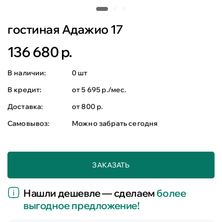
гостиная Адажио 17
136 680 р.
В наличии:
0 шт
В кредит:
от 5 695 р./мес.
Доставка:
от 800 р.
Самовывоз:
Можно забрать сегодня
ЗАКАЗАТЬ
Нашли дешевле — сделаем
более
выгодное предложение!