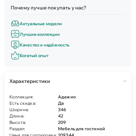
Почему лучше покупать у нас?
Актуальные модели
Лучшие коллекции
Качество и надёжность
Богатый опыт
Характеристики
Коллекция:
Адажио
Есть скидка:
Да
Ширина:
346
Длина:
42
Высота:
209
Раздел:
Мебель для гостиной
Цена для сортировки:
109344