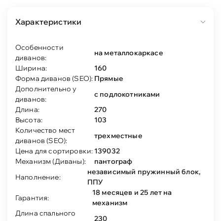
Характеристики
Особенности
на металлокаркасе
диванов:
Ширина:
160
Форма диванов (SEO):
Прямые
Дополнительно у
с подлокотниками
диванов:
Длина:
270
Высота:
103
Количество мест
трехместные
диванов (SEO):
Цена для сортировки:
139032
Механизм (Диваны):
пантограф
независимый пружинный блок,
Наполнение:
ППУ
18 месяцев и 25 лет на
Гарантия:
механизм
Длина спального
230