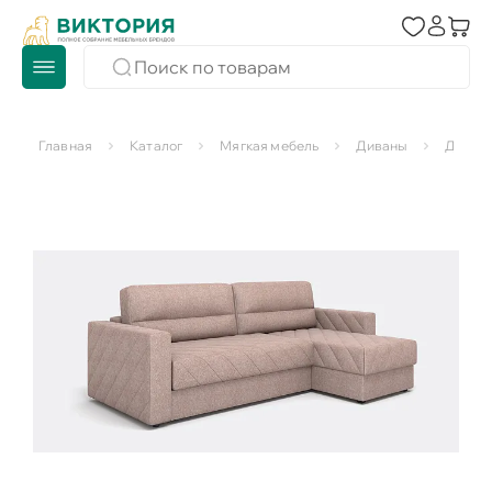
Главная
Каталог
Мягкая мебель
Диваны
Диваны