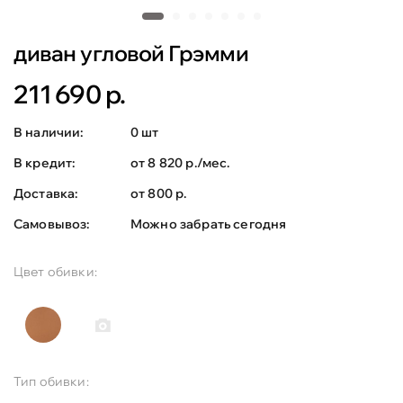
диван угловой Грэмми
211 690 р.
В наличии:
0 шт
В кредит:
от 8 820 р./мес.
Доставка:
от 800 р.
Самовывоз:
Можно забрать сегодня
Цвет обивки:
Тип обивки: