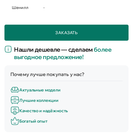
Шенилл
-
ЗАКАЗАТЬ
Нашли дешевле — сделаем
более
выгодное предложение!
Почему лучше покупать у нас?
Актуальные модели
Лучшие коллекции
Качество и надёжность
Богатый опыт