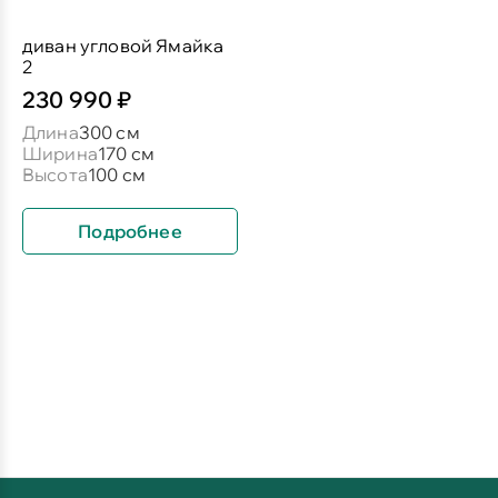
диван угловой Ямайка
2
230 990 ₽
Длина
300 см
Ширина
170 см
Высота
100 см
Подробнее