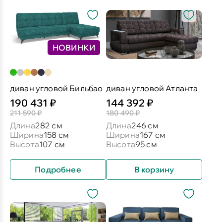
НОВИНКИ
диван угловой Бильбао
диван угловой Атланта
190 431 ₽
144 392 ₽
211 590 ₽
180 490 ₽
Длина
282 см
Длина
246 см
Ширина
158 см
Ширина
167 см
Высота
107 см
Высота
95 см
Подробнее
В корзину